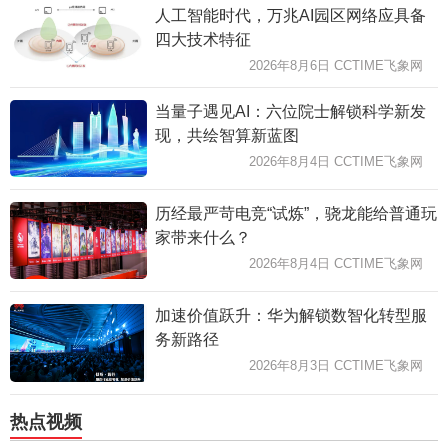
人工智能时代，万兆AI园区网络应具备
四大技术特征
2026年8月6日 CCTIME飞象网
当量子遇见AI：六位院士解锁科学新发
现，共绘智算新蓝图
2026年8月4日 CCTIME飞象网
历经最严苛电竞“试炼”，骁龙能给普通玩
家带来什么？
2026年8月4日 CCTIME飞象网
加速价值跃升：华为解锁数智化转型服
务新路径
2026年8月3日 CCTIME飞象网
热点视频