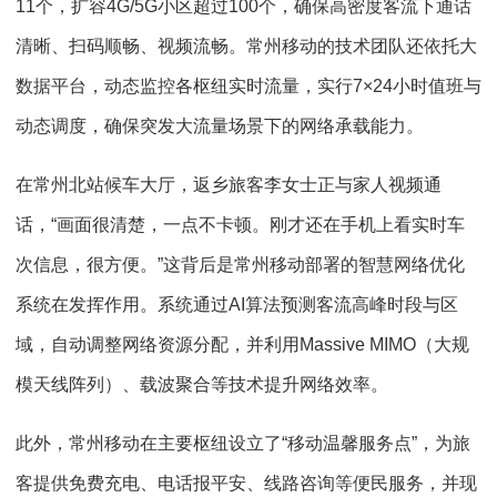
11个，扩容4G/5G小区超过100个，确保高密度客流下通话
清晰、扫码顺畅、视频流畅。常州移动的技术团队还依托大
数据平台，动态监控各枢纽实时流量，实行7×24小时值班与
动态调度，确保突发大流量场景下的网络承载能力。
在常州北站候车大厅，返乡旅客李女士正与家人视频通
话，“画面很清楚，一点不卡顿。刚才还在手机上看实时车
次信息，很方便。”这背后是常州移动部署的智慧网络优化
系统在发挥作用。系统通过AI算法预测客流高峰时段与区
域，自动调整网络资源分配，并利用Massive MIMO（大规
模天线阵列）、载波聚合等技术提升网络效率。
此外，常州移动在主要枢纽设立了“移动温馨服务点”，为旅
客提供免费充电、电话报平安、线路咨询等便民服务，并现