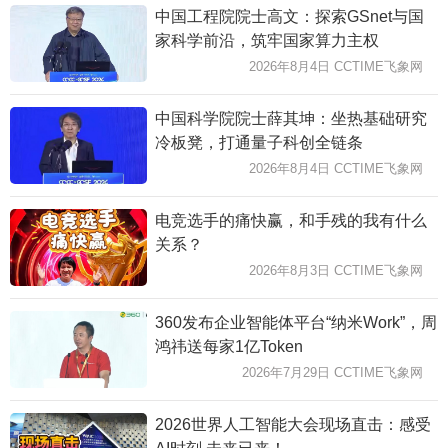
中国工程院院士高文：探索GSnet与国
家科学前沿，筑牢国家算力主权
2026年8月4日 CCTIME飞象网
中国科学院院士薛其坤：坐热基础研究
冷板凳，打通量子科创全链条
2026年8月4日 CCTIME飞象网
电竞选手的痛快赢，和手残的我有什么
关系？
2026年8月3日 CCTIME飞象网
360发布企业智能体平台“纳米Work”，周
鸿祎送每家1亿Token
2026年7月29日 CCTIME飞象网
2026世界人工智能大会现场直击：感受