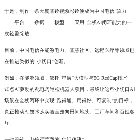
于是，制作一条天翼智铃视频彩铃便成为中国电信“算力
——平台——数据——模型——应用”全栈AI闭环能力的一
次轻盈绽放。
目前，中国电信在能源电力、智慧社区、远程医疗等领域也
在推进类似的“小切口”创新。
例如，在能源领域，依托“星辰”大模型与5G RedCap技术，
试点AI驱动的配电房巡检机器人项目，最终让这些小切口AI
场景在全栈闭环中实现“跑得通、用得好、可复制”的目标，
真正推动AI技术从实验室走向田间地头、工厂车间和百姓客
厅。
一键设铃：电信运营商的“独门秘籍”