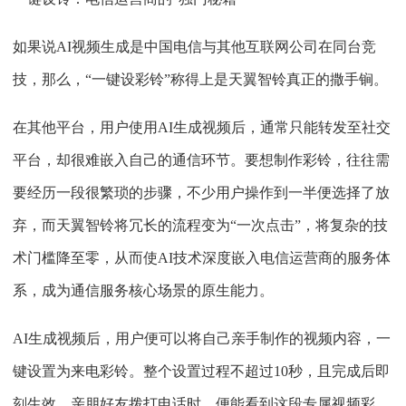
如果说AI视频生成是中国电信与其他互联网公司在同台竞
技，那么，“一键设彩铃”称得上是天翼智铃真正的撒手锏。
在其他平台，用户使用AI生成视频后，通常只能转发至社交
平台，却很难嵌入自己的通信环节。要想制作彩铃，往往需
要经历一段很繁琐的步骤，不少用户操作到一半便选择了放
弃，而天翼智铃将冗长的流程变为“一次点击”，将复杂的技
术门槛降至零，从而使AI技术深度嵌入电信运营商的服务体
系，成为通信服务核心场景的原生能力。
AI生成视频后，用户便可以将自己亲手制作的视频内容，一
键设置为来电彩铃。整个设置过程不超过10秒，且完成后即
刻生效。亲朋好友拨打电话时，便能看到这段专属视频彩