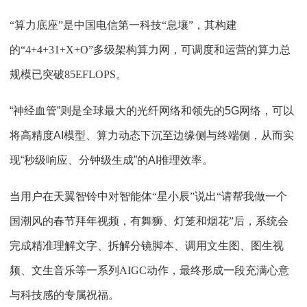
“算力底座”是中国电信第一科技“息壤”，其构建
的“4+4+31+X+O”多级架构算力网，可调度和运营的算力总
规模已突破85EFLOPS。
“神经血管”则是全球最大的光纤网络和领先的5G网络，可以
将高精度AI模型、算力动态下沉至边缘侧与终端侧，从而实
现“秒级响应、分钟级生成”的AI推理效率。
当用户在天翼智铃中对智能体“星小辰”说出“请帮我做一个
国潮风的春节拜年视频，有舞狮、灯笼和烟花”后，系统会
完成精准理解文字、拆解分镜脚本、调用文生图、图生视
频、文生音乐等一系列AIGC动作，最终形成一段充满心意
与科技感的专属祝福。