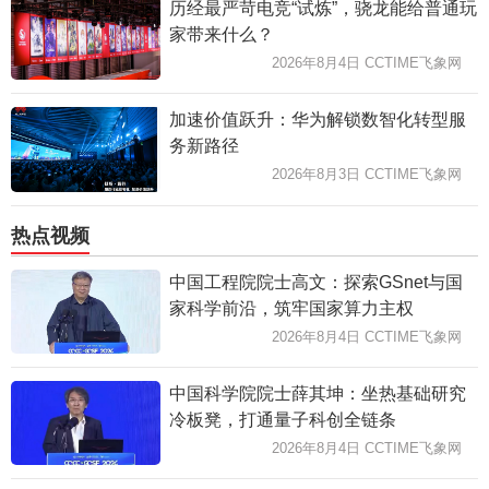
历经最严苛电竞“试炼”，骁龙能给普通玩
家带来什么？
2026年8月4日 CCTIME飞象网
加速价值跃升：华为解锁数智化转型服
务新路径
2026年8月3日 CCTIME飞象网
热点视频
中国工程院院士高文：探索GSnet与国
家科学前沿，筑牢国家算力主权
2026年8月4日 CCTIME飞象网
中国科学院院士薛其坤：坐热基础研究
冷板凳，打通量子科创全链条
2026年8月4日 CCTIME飞象网