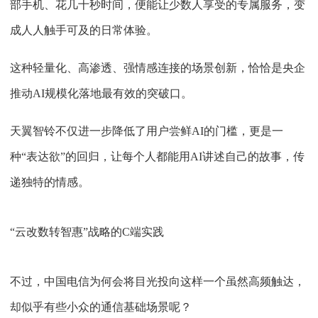
部手机、花几十秒时间，便能让少数人享受的专属服务，变
成人人触手可及的日常体验。
这种轻量化、高渗透、强情感连接的场景创新，恰恰是央企
推动AI规模化落地最有效的突破口。
天翼智铃不仅进一步降低了用户尝鲜AI的门槛，更是一
种“表达欲”的回归，让每个人都能用AI讲述自己的故事，传
递独特的情感。
“云改数转智惠”战略的C端实践
不过，中国电信为何会将目光投向这样一个虽然高频触达，
却似乎有些小众的通信基础场景呢？