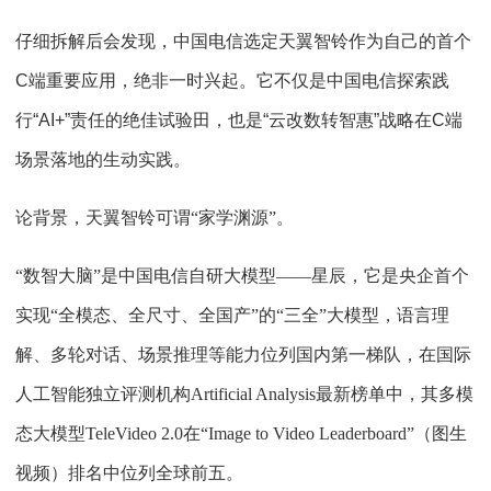
仔细拆解后会发现，中国电信选定天翼智铃作为自己的首个
C端重要应用，绝非一时兴起。它不仅是中国电信探索践
行“AI+”责任的绝佳试验田，也是“云改数转智惠”战略在C端
场景落地的生动实践。
论背景，天翼智铃可谓“家学渊源”。
“数智大脑”是中国电信自研大模型——星辰，它是央企首个
实现“全模态、全尺寸、全国产”的“三全”大模型，语言理
解、多轮对话、场景推理等能力位列国内第一梯队，在国际
人工智能独立评测机构Artificial Analysis最新榜单中，其多模
态大模型TeleVideo 2.0在“Image to Video Leaderboard”（图生
视频）排名中位列全球前五。