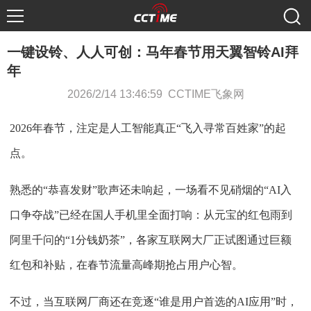
一键设铃、人人可创：马年春节用天翼智铃AI拜
年
2026/2/14 13:46:59 CCTIME飞象网
2026年春节，注定是人工智能真正“飞入寻常百姓家”的起
点。
熟悉的“恭喜发财”歌声还未响起，一场看不见硝烟的“AI入
口争夺战”已经在国人手机里全面打响：从元宝的红包雨到
阿里千问的“1分钱奶茶”，各家互联网大厂正试图通过巨额
红包和补贴，在春节流量高峰期抢占用户心智。
不过，当互联网厂商还在竞逐“谁是用户首选的AI应用”时，