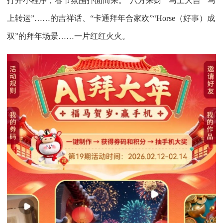
打开小程序，春节氛围扑面而来。“八方来财”“马上大吉”“马
上转运”……的吉祥话、“卡通拜年合家欢”“Horse（好事）成
双”的拜年场景……一片红红火火。