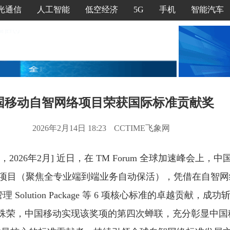
光通信
人工智能
低空经济
5G
手机
智能汽车
国移动自智网络项目荣获国际标准贡献奖
2026年2月14日 18:23
CCTIME飞象网
2026年2月] 近日，在 TM Forum 全球加速峰会上，中
黑灯” 项目（聚焦全专业端到端业务自动保活），凭借在自智网
Solution Package 等 6 项核心标准的卓越贡献，成功斩获
殊荣，中国移动实现该奖项的第四次蝉联，充分彰显中国