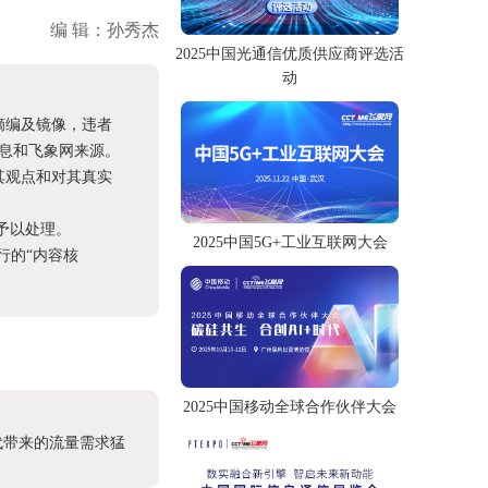
编 辑：孙秀杰
2025中国光通信优质供应商评选活
动
摘编及镜像，违者
息和飞象网来源。
其观点和对其真实
予以处理。
2025中国5G+工业互联网大会
进行的“内容核
2025中国移动全球合作伙伴大会
代带来的流量需求猛