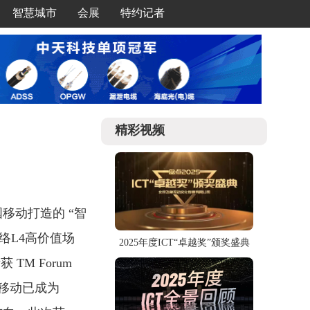
智慧城市
会展
特约记者
精彩视频
国移动打造的 “智
络L4高价值场
2025年度ICT“卓越奖”颁奖盛典
 TM Forum
移动已成为