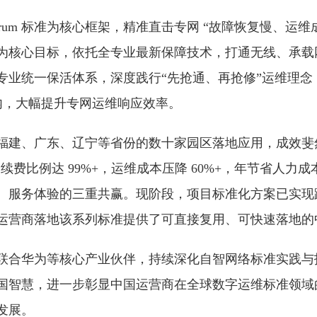
Forum 标准为核心框架，精准直击专网 “故障恢复慢、运
为核心目标，依托全专业最新保障技术，打通无线、承载
专业统一保活体系，深度践行“先抢通、再抢修”运维理念
钟内，大幅提升专网运维响应效率。
福建、广东、辽宁等省份的数十家园区落地应用，成效斐
户续费比例达 99%+，运维成本压降 60%+，年节省人力
、服务体验的三重共赢。现阶段，项目标准化方案已实现
运营商落地该系列标准提供了可直接复用、可快速落地的
联合华为等核心产业伙伴，持续深化自智网络标准实践与
国智慧，进一步彰显中国运营商在全球数字运维标准领域
发展。