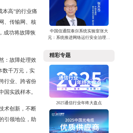
维成本高”的行业痛
网、传输网、核
中国信通院泰尔系统实验室张大
，成功将故障恢
元：系统推进网络运行安全治理，
共筑安全新生态
精彩专题
然：故障处理效
成本数千万元，实
跨行业、跨省份
中国实践样本。
2025通信行业年终大盘点
技术创新，不断
的引领地位，助