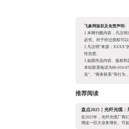
飞象网版权及免责声明:
1.本网刊载内容，凡注
必究。对于经过授权可以
2.凡注明“来源：XX
性负责。
3.如因作品内容、版权
本站联系电话为86-010-
实”、“商务联系”等行
推荐阅读
盘点2025｜光纤光缆
在2025年，光纤光缆厂
增这一巨大业务增长。可如