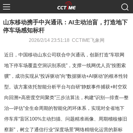
山东移动携手中兴通讯：AI主动治盲，打造地下
停车场感知标杆
2026/2/14 23:51:18 CCTIME飞象网
近日，中国移动山东公司联合中兴通讯，创新打造“车联网
地下停车场覆盖空洞识别系统”，支撑一线网优人员“按图索
骥”，成功实现从“投诉驱动”向“数据驱动+AI驱动”的根本性转
型。该方案依托智能分析平台与自研“静默事件捕获+时空双
向回溯+高密度空间聚类”三步法算法，构建“识别—排查—整
治—评估”全生命周期的智能化闭环体系，实现对全省地下
停车库“盲区100%主动扫描、问题精准画像、周期稽核修旧
察新”，树立了通信行业“深度场景”网络精细化运营的新标