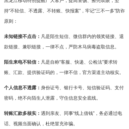
黑龙江移动特别提醒广大客户，提高警惕、擦亮双眼，坚
持“不轻信、不透露、不转账、快报案”，牢记“三不一多”防诈
原则：
未知链接不点击：
凡是陌生短信、微信群内的领奖链接、退
款链接、兼职链接，一律不点，严防木马病毒盗取信息。
陌生来电不轻信：
凡是自称“客服、快递、公检法”要求转
账、汇款、提供验证码的，一律不信，官方渠道主动核实。
个人信息不透露：
身份证号、银行卡号、短信验证码、支付
密码，绝不向陌生人泄露，守住信息安全底线。
转账汇款多核实：
遇到亲友、同事“线上借钱”，务必通过电
话、视频当面确认，杜绝冒充诈骗。