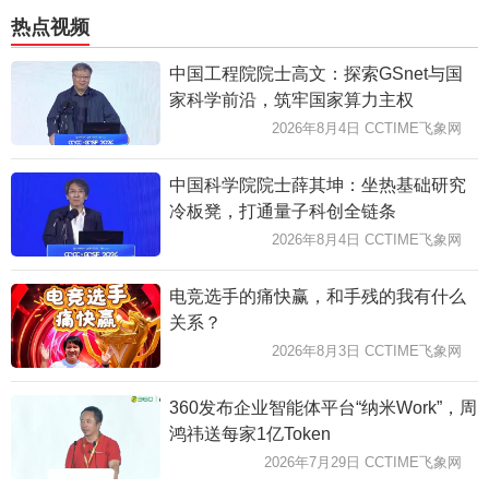
热点视频
中国工程院院士高文：探索GSnet与国
家科学前沿，筑牢国家算力主权
2026年8月4日 CCTIME飞象网
中国科学院院士薛其坤：坐热基础研究
冷板凳，打通量子科创全链条
2026年8月4日 CCTIME飞象网
电竞选手的痛快赢，和手残的我有什么
关系？
2026年8月3日 CCTIME飞象网
360发布企业智能体平台“纳米Work”，周
鸿祎送每家1亿Token
2026年7月29日 CCTIME飞象网