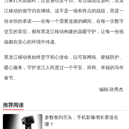
万家灯火团圆时，正是通信坚守日。零点烟花绽放时，黑龙
江移动的值守仍在继续。这不是一场有终点的战役，而是一
份永恒的承诺——在每一个需要连接的瞬间，在每一次数字
交互的背后，都有黑龙江移动构建的温暖守护，让每一份祝
福都在安心的环境中传递。
黑龙江移动将始终坚守初心使命，以可靠网络、硬核防护、
暖心服务，守护龙江人民度过一个平安、祥和、幸福的马年
春节。
编辑:孙秀杰
推荐阅读
参数卷到尽头，手机影像增长赛道在
哪？