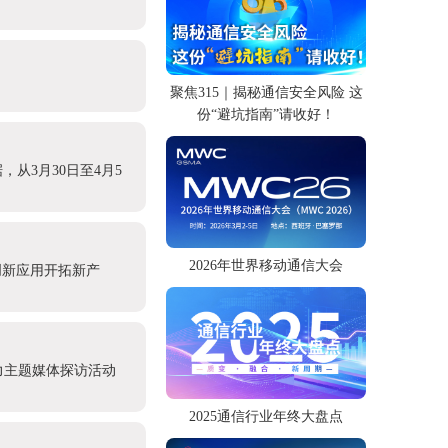
聚焦315｜揭秘通信安全风险 这
份“避坑指南”请收好！
从3月30日至4月5
2026年世界移动通信大会
创新应用开拓新产
力主题媒体探访活动
2025通信行业年终大盘点