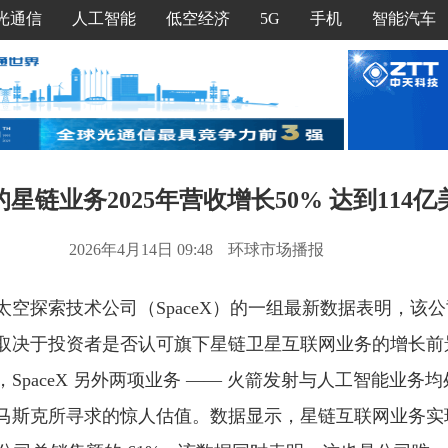
光通信
人工智能
低空经济
5G
手机
智能汽车
X的星链业务2025年营收增长50% 达到114亿
2026年4月14日 09:48
环球市场播报
太空探索技术公司（SpaceX）的一组最新数据表明，该
取决于投资者是否认可旗下星链卫星互联网业务的增长前
SpaceX 另外两项业务 —— 火箭发射与人工智能业务
斯克所寻求的惊人估值。数据显示，星链互联网业务实现营