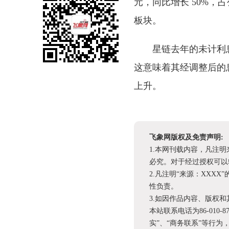
元，同比增长 50%，
板块。
星链去年的未计利息
这意味着其经调整后的息税折
上升。
飞象网版权及免责声明:
1.本网刊载内容，凡注
必究。对于经过授权可以
2.凡注明“来源：XX
性负责。
3.如因作品内容、版权
本站联系电话为86-010-
实”、“商务联系”等行