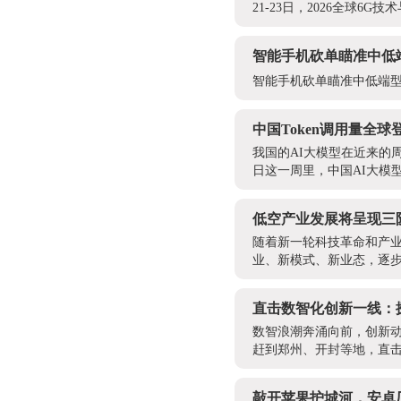
21-23日，2026全球6
智能手机砍单瞄准中低
智能手机砍单瞄准中低端
中国Token调用量全
我国的AI大模型在近来的周
日这一周里，中国AI大模型周调
低空产业发展将呈现三
随着新一轮科技革命和产
业、新模式、新业态，逐步
直击数智化创新一线：
数智浪潮奔涌向前，创新动
赶到郑州、开封等地，直击
敲开苹果护城河，安卓