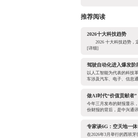
推荐阅读
2026十大科技趋势
2026 十大科技趋
[详细]
驾驶自动化进入爆发阶
以人工智能为代表的科技
车涉及汽车、电子、信息通
做AI时代“价值贡献者”
今年三月发布的财报显示，2
份财报的背后，是中兴通讯
专家谈6G：空天地一
在2026年3月举行的西班