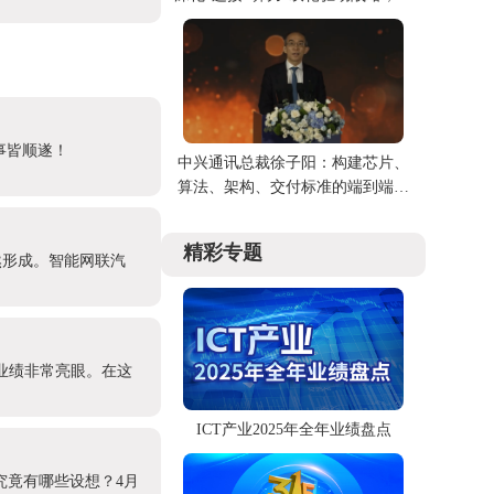
手伙伴共创价值
事皆顺遂！
中兴通讯总裁徐子阳：构建芯片、
算法、架构、交付标准的端到端AI
能力
精彩专题
然形成。智能网联汽
，业绩非常亮眼。在这
ICT产业2025年全年业绩盘点
究竟有哪些设想？4月