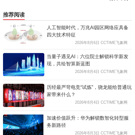
推荐阅读
人工智能时代，万兆AI园区网络应具备
四大技术特征
2026年8月6日 CCTIME飞象网
当量子遇见AI：六位院士解锁科学新发
现，共绘智算新蓝图
2026年8月4日 CCTIME飞象网
历经最严苛电竞“试炼”，骁龙能给普通玩
家带来什么？
2026年8月4日 CCTIME飞象网
加速价值跃升：华为解锁数智化转型服
务新路径
2026年8月3日 CCTIME飞象网