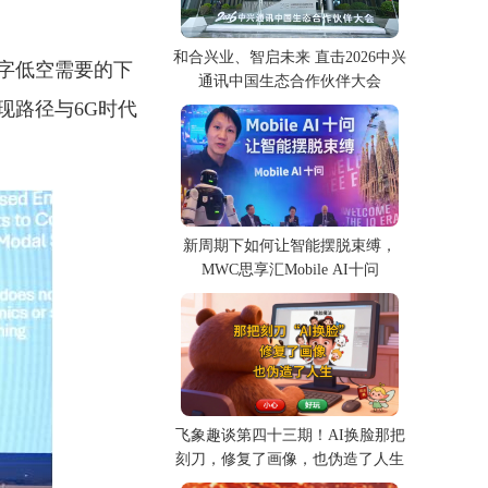
和合兴业、智启未来 直击2026中兴
字低空需要的下
通讯中国生态合作伙伴大会
现路径与6G时代
新周期下如何让智能摆脱束缚，
MWC思享汇Mobile AI十问
飞象趣谈第四十三期！AI换脸那把
刻刀，修复了画像，也伪造了人生