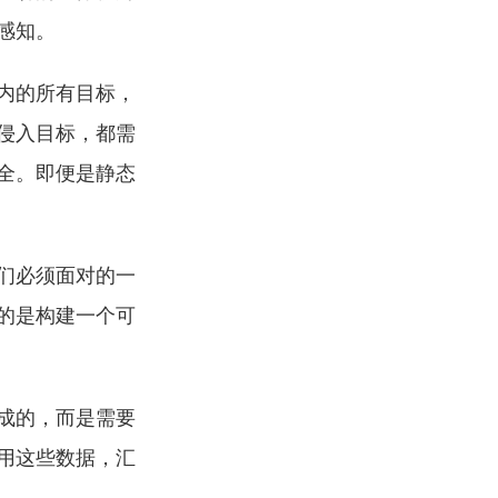
感知。
内的所有目标，
侵入目标，都需
全。即便是静态
们必须面对的一
的是构建一个可
成的，而是需要
用这些数据，汇