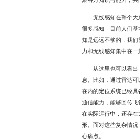
聚各方知识与能力，共
无线感知在整个大
很多感知。目前人们基
知是远远不够的，我们
力和无线感知集中在一
从这里也可以看出
息。比如，通过雷达可
在内的定位系统已经具
通信能力，能够回传飞
在实际运行中，还存在
形。面对这些复杂情况
心痛点。