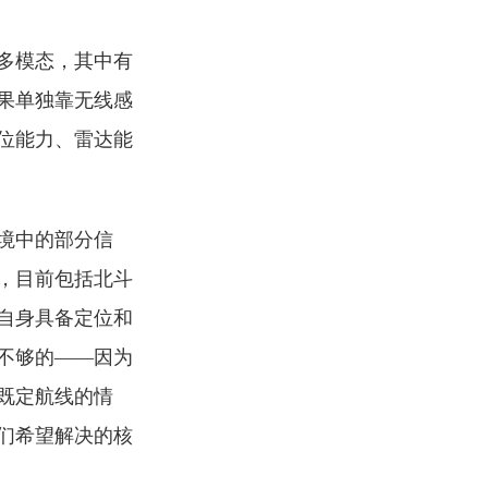
多模态，其中有
果单独靠无线感
位能力、雷达能
境中的部分信
，目前包括北斗
自身具备定位和
不够的——因为
既定航线的情
们希望解决的核