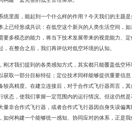
同构建一套完整的低空管理体系。
系统里面，能起到一个什么样的作用？今天我们的主题是
本上已经形成共识：在低空这个新兴的人类生活空间，如
需要多模态的能力，将当下技术发展带来的视觉能力、定
起，在整合之后，我们再评估对低空环境的认知。
，刚才我们提到的各类感知方式，其实都只能覆盖低空环
以获取一部分目标特征；定位技术同样能够提供重要信息
备较高精度。在建立连接后，对于合作式飞行器而言，其
行状态，使我们掌握一定范围内的运行情况。但这仍然是
大量非合作式飞行器，或者合作式飞行器因自身失误偏离
，如何构建一个能够统一感知、协同应对的体系，正是我