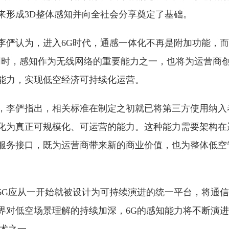
来形成3D整体感知并向全社会分享奠定了基础。
李俨认为，进入6G时代，通感一体化不再是附加功能，而
同时，感知作为无线网络的重要能力之一，也将为运营商
能力，实现低空经济可持续化运营。
，李俨指出，相关标准在制定之初就已将第三方使用纳入
化为真正可规模化、可运营的能力。这种能力需要架构在
服务接口，既为运营商带来新的商业价值，也为整体低空
6G应从一开始就被设计为可持续演进的统一平台，将通
界对低空场景理解的持续加深，6G的感知能力将不断演