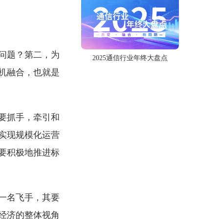
问题？第二，为
2025通信行业年终大盘点
机融合，也就是
要抓手，牵引和
实现规模化运营
要积极地推进标
一名飞手，其要
经济的整体视角