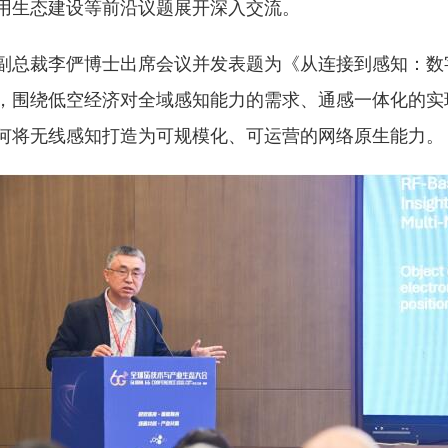
用生态建设等前沿议题展开深入交流。
副总裁李俨博士出席会议并发表题为《从连接到感知：数
，围绕低空经济对全域感知能力的需求、通感一体化的实
何将无线感知打造为可规模化、可运营的网络原生能力。