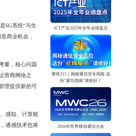
是6G系统“与生
ICT产业2025年全年业绩盘点
创造商业机会，
考量，核心问题
聚焦315｜揭秘通信安全风险 这
运营商网络之
份“避坑指南”请收好！
管理提供新的可
信、感知、计算能
进，通感技术也将
2026年世界移动通信大会