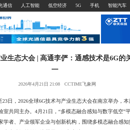
光通信
人工智能
低空经济
5G
手机
智能汽车
业生态大会 | 高通李俨：通感技术是6G的
一
2026年4月21日 21:08
CCTIME飞象网
日至23日，2026全球6G技术与产业生态大会在南京举办，
验室共同主办。4月21日，“多模态融合感知与数字低空”
家学者、产业领军企业与创新机构，围绕多模态融合感知