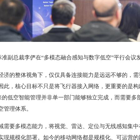
标准副总裁李俨在“多模态融合感知与数字低空”平行会议
经济的整体视角下，仅仅具备连接能力是远远不够的，需
因此，核心目标不只是将飞行器接入网络，更重要的是构
未来的低空智能管理并非单一部门能够独立完成，而需要多
空管理体系。
域需要多模态能力，将视觉、雷达、定位与无线感知集中
实现规模化部署。如今的移动网络都是规模化、可运营的