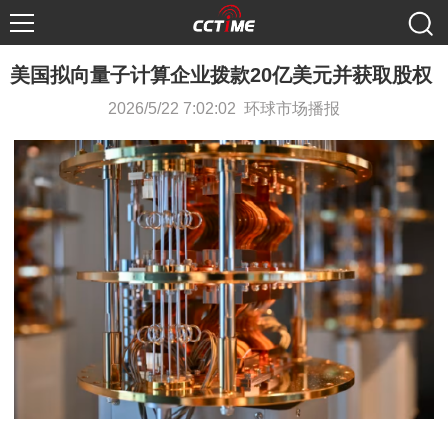
美国拟向量子计算企业拨款20亿美元并获取股权
2026/5/22 7:02:02 环球市场播报