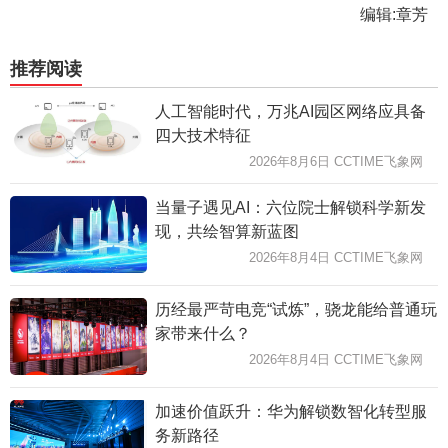
编辑:章芳
推荐阅读
人工智能时代，万兆AI园区网络应具备
四大技术特征
2026年8月6日 CCTIME飞象网
当量子遇见AI：六位院士解锁科学新发
现，共绘智算新蓝图
2026年8月4日 CCTIME飞象网
历经最严苛电竞“试炼”，骁龙能给普通玩
家带来什么？
2026年8月4日 CCTIME飞象网
加速价值跃升：华为解锁数智化转型服
务新路径