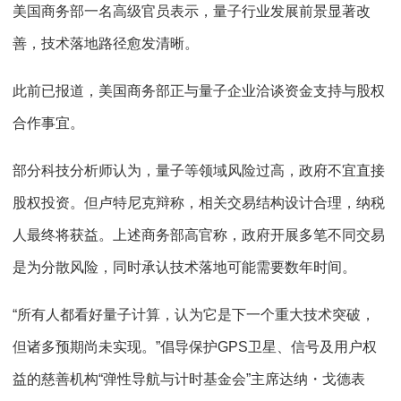
美国商务部一名高级官员表示，量子行业发展前景显著改
善，技术落地路径愈发清晰。
此前已报道，美国商务部正与量子企业洽谈资金支持与股权
合作事宜。
部分科技分析师认为，量子等领域风险过高，政府不宜直接
股权投资。但卢特尼克辩称，相关交易结构设计合理，纳税
人最终将获益。上述商务部高官称，政府开展多笔不同交易
是为分散风险，同时承认技术落地可能需要数年时间。
“所有人都看好量子计算，认为它是下一个重大技术突破，
但诸多预期尚未实现。”倡导保护GPS卫星、信号及用户权
益的慈善机构“弹性导航与计时基金会”主席达纳・戈德表