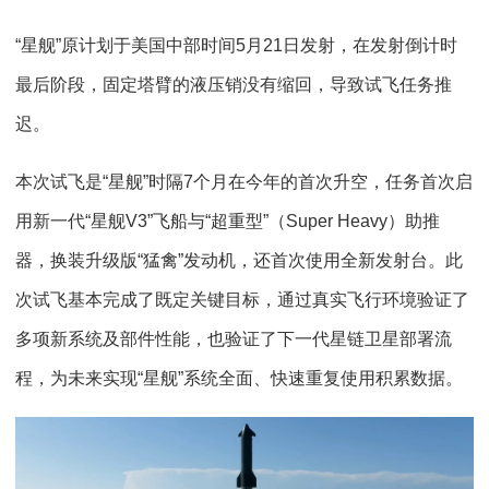
“星舰”原计划于美国中部时间5月21日发射，在发射倒计时
最后阶段，固定塔臂的液压销没有缩回，导致试飞任务推
迟。
本次试飞是“星舰”时隔7个月在今年的首次升空，任务首次启
用新一代“星舰V3”飞船与“超重型”（Super Heavy）助推
器，换装升级版“猛禽”发动机，还首次使用全新发射台。此
次试飞基本完成了既定关键目标，通过真实飞行环境验证了
多项新系统及部件性能，也验证了下一代星链卫星部署流
程，为未来实现“星舰”系统全面、快速重复使用积累数据。