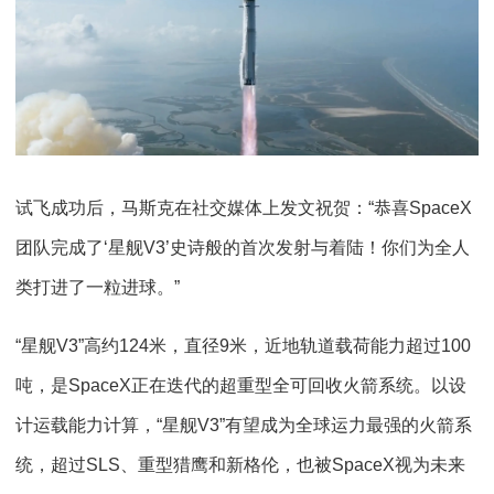
试飞成功后，马斯克在社交媒体上发文祝贺：“恭喜SpaceX
团队完成了‘星舰V3’史诗般的首次发射与着陆！你们为全人
类打进了一粒进球。”
“星舰V3”高约124米，直径9米，近地轨道载荷能力超过100
吨，是SpaceX正在迭代的超重型全可回收火箭系统。以设
计运载能力计算，“星舰V3”有望成为全球运力最强的火箭系
统，超过SLS、重型猎鹰和新格伦，也被SpaceX视为未来