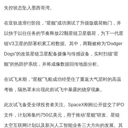
失控状态坠入墨西哥湾。
在亚轨道滑行阶段，“星舰”成功测试了升级版载荷舱门，并
以快于以往任务的节奏释放22颗星链卫星载荷，为下一代星
链V3卫星的部署积累工程数据。其中，两颗被称为“Dodger
Dogs”的改装星链卫星配备摄像与传感设备，实时扫描“星
舰”的热防护系统，并将成像数据回传地面分析。
在试飞末期，“星舰”飞船成功经受住了重返大气层时的高温
考验，隔热罩未出现此前试飞中暴露的烧穿现象。
此次试飞备受全球投资者关注。SpaceX刚刚公开提交了IPO
文件，计划筹集约750亿美元，用于推动“星舰”研发、星链
太空互联网计划以及新兴人工智能业务三大方向的发展。其