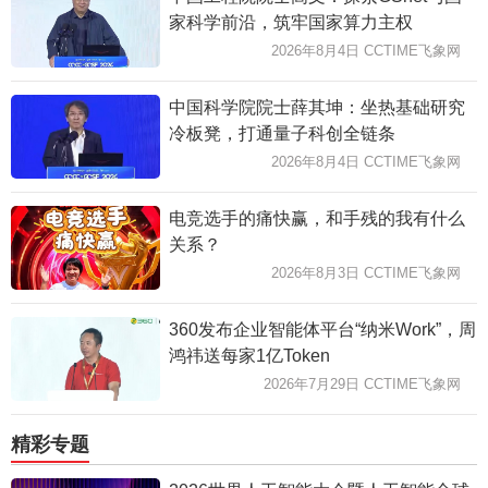
家科学前沿，筑牢国家算力主权
2026年8月4日 CCTIME飞象网
中国科学院院士薛其坤：坐热基础研究
冷板凳，打通量子科创全链条
2026年8月4日 CCTIME飞象网
电竞选手的痛快赢，和手残的我有什么
关系？
2026年8月3日 CCTIME飞象网
360发布企业智能体平台“纳米Work”，周
鸿祎送每家1亿Token
2026年7月29日 CCTIME飞象网
精彩专题