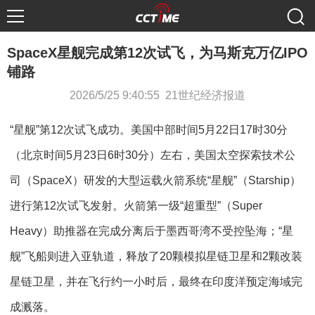
SpaceX星舰完成第12次试飞，为马斯克万亿IPO
铺路
2026/5/25 9:40:55 21世纪经济报道
“星舰”第12次试飞成功。美国中部时间5月22日17时30分
（北京时间5月23日6时30分）左右，美国太空探索技术公
司（SpaceX）研发的大型运载火箭系统“星舰”（Starship）
进行第12次试飞发射。火箭第一级“超重型”（Super
Heavy）助推器在完成分离后于墨西哥湾不受控坠海；“星
舰”飞船则进入亚轨道，释放了20颗模拟星链卫星和2颗改装
星链卫星，并在飞行约一小时后，最终在印度洋预定海域完
成溅落。