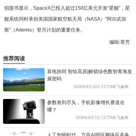
招股书显示，SpaceX已投入超过150亿美元开发“星舰”，星
舰系统同时承担美国国家航空航天局（NASA）“阿尔忒弥
斯”（Artemis）登月计划的重要任务。
编辑:章芳
推荐阅读
算电协同 智绘高原|解锁绿色数智青海发
展密码
2026年8月10日 CCTIME飞象网
参数卷到尽头，手机影像增长赛道在
哪？
2026年8月7日 CCTIME飞象网
人工智能时代，万兆AI园区网络应具备