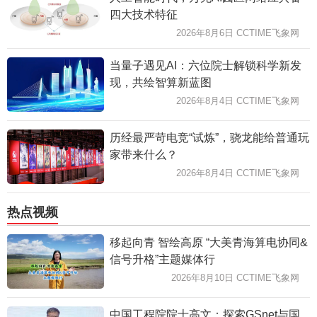
四大技术特征
2026年8月6日 CCTIME飞象网
当量子遇见AI：六位院士解锁科学新发
现，共绘智算新蓝图
2026年8月4日 CCTIME飞象网
历经最严苛电竞“试炼”，骁龙能给普通玩
家带来什么？
2026年8月4日 CCTIME飞象网
热点视频
移起向青 智绘高原 “大美青海算电协同&
信号升格”主题媒体行
2026年8月10日 CCTIME飞象网
中国工程院院士高文：探索GSnet与国