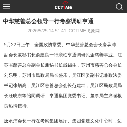
中华慈善总会领导一行考察调研亨通
2026/5/25 14:51:41 CCTIME飞象网
5月22日上午，全国政协常委、中华慈善总会会长唐承沛、
副会长兼秘书长俞建良一行亲临亨通调研民企慈善事业。江
苏省慈善总会副会长兼秘书长戚锡生，苏州市慈善总会会长
刘乐明，苏州市民政局局长盛乐，吴江区委副书记兼政法委
书记张炳高，吴江区慈善总会会长范建坤，吴江区民政局局
长汪晓东等陪同调研，亨通集团党委书记、董事局主席崔根
良热情接待。
唐承沛会长一行在考察集团展厅、集团党建文化中心时，边