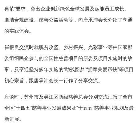
典范”要求，突出企业创新绿色全球发展及赋能员工成长、
廉洁合规建设、慈善公益活动等，向唐承沛会长介绍了亨通
的实践体会。
崔根良交流时就脱贫攻坚、乡村振兴、光彩事业等由国家部
委组织民企参与的全国性慈善项目的原委及项目实施时的故
事，及亨通坚持多年实施的“助残圆梦”“拥军关爱帮扶”等项目
初心宗旨，跟唐承沛会长一行作了分享交流。
座谈时，苏州市及吴江区两级慈善总会分别交流汇报了全市
全区“十四五”慈善事业发展成果及“十五五”慈善事业规划及最
新进展。