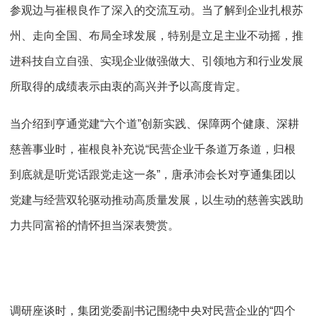
参观边与崔根良作了深入的交流互动。当了解到企业扎根苏
州、走向全国、布局全球发展，特别是立足主业不动摇，推
进科技自立自强、实现企业做强做大、引领地方和行业发展
所取得的成绩表示由衷的高兴并予以高度肯定。
当介绍到亨通党建“六个道”创新实践、保障两个健康、深耕
慈善事业时，崔根良补充说“民营企业千条道万条道，归根
到底就是听党话跟党走这一条”，唐承沛会长对亨通集团以
党建与经营双轮驱动推动高质量发展，以生动的慈善实践助
力共同富裕的情怀担当深表赞赏。
调研座谈时，集团党委副书记围绕中央对民营企业的“四个