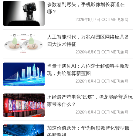
参数卷到尽头，手机影像增长赛道在
哪？
2026年8月7日 CCTIME飞象网
人工智能时代，万兆AI园区网络应具备
四大技术特征
2026年8月6日 CCTIME飞象网
当量子遇见AI：六位院士解锁科学新发
现，共绘智算新蓝图
2026年8月4日 CCTIME飞象网
历经最严苛电竞“试炼”，骁龙能给普通玩
家带来什么？
2026年8月4日 CCTIME飞象网
加速价值跃升：华为解锁数智化转型服
务新路径