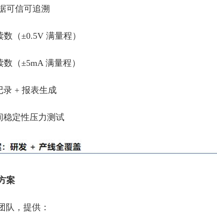
据可信可追溯
读数（±0.5V 满量程）
 读数（±5mA 满量程）
记录 + 报表生成
长时间稳定性压力测试
方案
团队，提供：