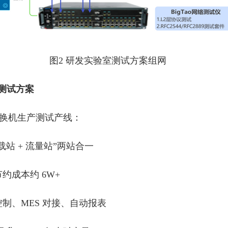
图2 研发实验室测试方案组网
测试方案
 交换机生产测试产线：
负载站 + 流量站”两站合一
约成本约 6W+
控制、MES 对接、自动报表