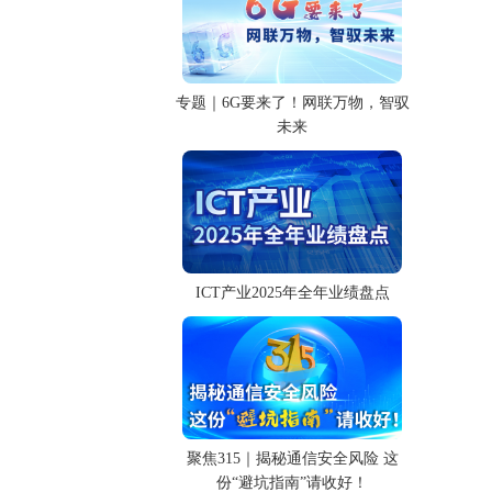
专题｜6G要来了！网联万物，智驭
未来
ICT产业2025年全年业绩盘点
聚焦315｜揭秘通信安全风险 这
份“避坑指南”请收好！