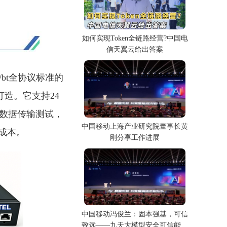
如何实现Token全链路经营?中国电
信天翼云给出答案
t/bt全协议标准的
造。它支持24
速率数据传输测试，
中国移动上海产业研究院董事长黄
成本。
刚分享工作进展
中国移动冯俊兰：固本强基，可信
致远——九天大模型安全可信能力