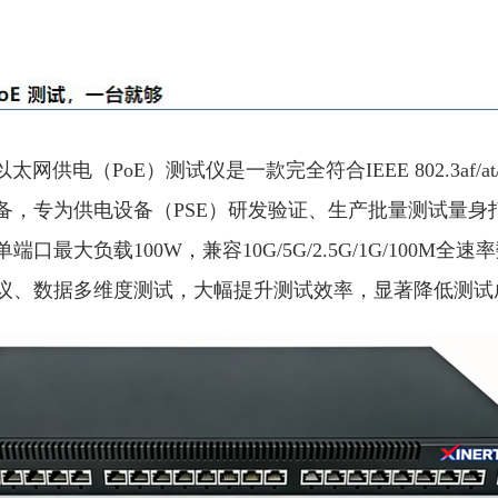
。
兆以太网供电（PoE）测试仪是一款完全符合IEEE 802.3af/a
备，专为供电设备（PSE）研发验证、生产批量测试量身打
最大负载100W，兼容10G/5G/2.5G/1G/100M全
议、数据多维度测试，大幅提升测试效率，显著降低测试