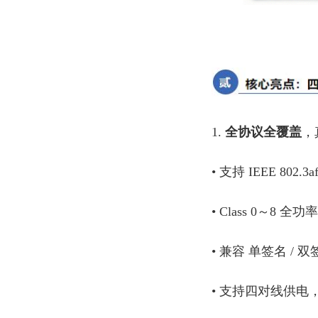
1.
全协议全覆盖
，
• 支持 IEEE 802.3a
• Class 0～8 全
• 兼容 单签名 / 双
• 支持四对线供电，