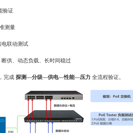
功能验证
精准测量
供电联动测试
载、断供、动态负载、长时间稳过
，完成
探测—分级—供电—性能—压力
全流程验证。