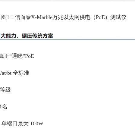
图1：信而泰X-Marble万兆以太网供电（PoE）测试仪
真正“通吃”PoE
f/at/bt 全标准
功率等级
签名
单端口最大 100W