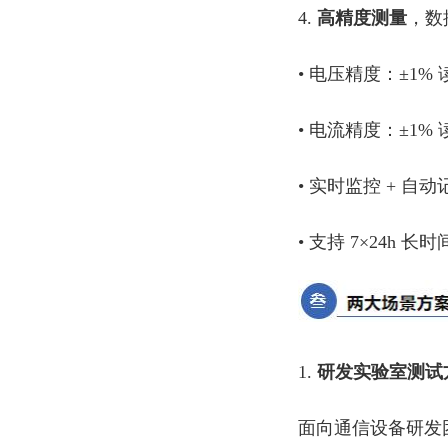
4.
高精度测量
，数
• 电压精度：±1% 
• 电流精度：±1%
• 实时监控 + 自动
• 支持 7×24h 
1.
研发实验室测试
面向通信设备研发