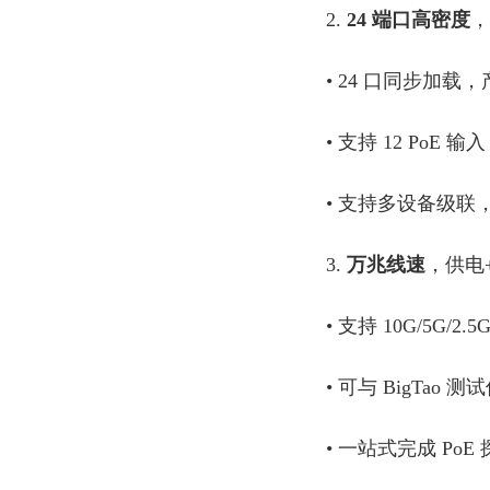
2.
24 端口高密度
，
• 24 口同步加载
• 支持 12 PoE 
• 支持多设备级联
3.
万兆线速
，供电
• 支持 10G/5G/2.
• 可与 BigTao 
• 一站式完成 P