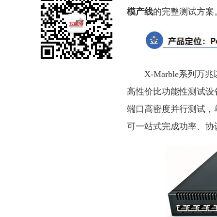
模产线
的完整测试方案
X-Marble系列万
高性价比功能性测试设
端口高密度并行测试，单端口
可一站式完成功率、协