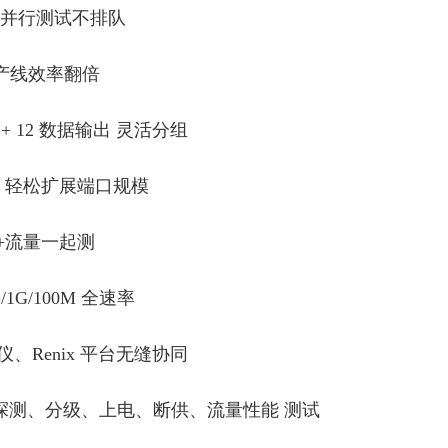
并行测试不排队
，产线效率翻倍
输入 + 12 数据输出 灵活分组
，轻松扩展端口规模
+流量一起测
5G/1G/100M 全速率
测试仪、Renix 平台无缝协同
oE 探测、分级、上电、断供、流量性能 测试