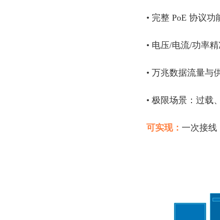
• 完整 PoE 协议
• 电压/电流/功率
• 万兆数据流量与
• 极限场景：过
可实现：
一次接线