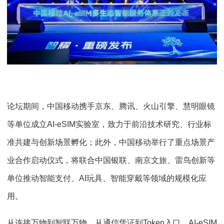
论坛期间，中国移动携手京东、腾讯、火山引擎、慧明眼镜
等单位成立AI-eSIM实验室，致力于前沿技术研究、行业标
准共建与创新场景孵化；此外，中国移动举行了重点场景产
业合作启动仪式，将联合中国银联、南京文旅、雷鸟创新等
单位推动智能支付、AI玩具、智能穿戴等领域的规模化应
用。
从连接万物到智联万物，从通信凭证到Token入口，AI-eSIM