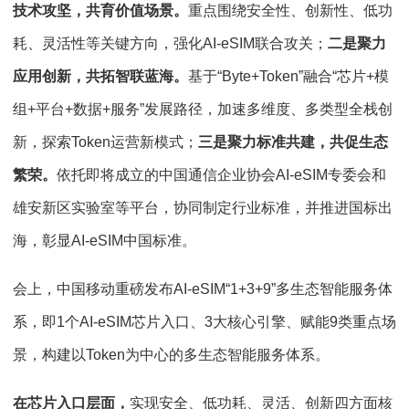
技术攻坚，共育价值场景。
重点围绕安全性、创新性、低功
耗、灵活性等关键方向，强化AI-eSIM联合攻关；
二是聚力
应用创新，共拓智联蓝海。
基于“Byte+Token”融合“芯片+模
组+平台+数据+服务”发展路径，加速多维度、多类型全栈创
新，探索Token运营新模式；
三是聚力标准共建，共促生态
繁荣。
依托即将成立的中国通信企业协会AI-eSIM专委会和
雄安新区实验室等平台，协同制定行业标准，并推进国标出
海，彰显AI-eSIM中国标准。
会上，中国移动重磅发布AI-eSIM“1+3+9”多生态智能服务体
系，即1个AI-eSIM芯片入口、3大核心引擎、赋能9类重点场
景，构建以Token为中心的多生态智能服务体系。
在芯片入口层面，
实现安全、低功耗、灵活、创新四方面核