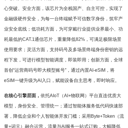
心突破。安全方面，该芯片为全栈国产、自主可控，实现了
金融级硬件安全，为每一台终端赋予可信数字身份，筑牢产
业安全底线；低功耗方面，为可穿戴行业提供业界最小、功
耗最低的CAT.1通信芯片，重量降低82%，可满足极限场景
使用要求；灵活方面，支持码号及多场景终端身份密钥的远
程下发，可进行模型智能调度，即装即用；创新方面，全球
首创“运营商码号即大模型账号”，通过内置AI-eSIM，将
eSIM一键升级为AI入口，赋能设备自主思考，即时响应。
在核心引擎层面，
依托AIoT（AI+物联网）平台直连优质大
模型，身份安全、管理统一；通过智能体服务低代码快速部
署，降低企业和个人智能体开发门槛；采用Byte+Token（流
量+词元）融合运营，流量与AI服务一站式订购，大幅降低