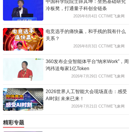
中国科学院院士薛其坤：坐热基础研究
冷板凳，打通量子科创全链条
2026年8月4日 CCTIME飞象网
电竞选手的痛快赢，和手残的我有什么
关系？
2026年8月3日 CCTIME飞象网
360发布企业智能体平台“纳米Work”，周
鸿祎送每家1亿Token
2026年7月29日 CCTIME飞象网
2026世界人工智能大会现场直击：感受
AI时刻 未来已来！
2026年7月21日 CCTIME飞象网
精彩专题