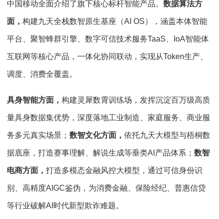
中国移动全面介绍了旗下核心标杆智能产品。
数据算法方
面，
构建九天全栈数智原生基座（AI OS），涵盖本体智能
平台、聚智蜂群引擎、数字可信技术服务TaaS、IoA智能体
互联网等核心产品，一体化协同联动，实现从Token生产、
调度、消费全覆盖。
具身智能方面，
构建灵犀数霄训练场，发挥沉淀百万级高质
量具身数据集优势，深度落地工业制造、家庭服务、商业服
务多元真实场景；
数智文化方面，
依托九天大模型与梧桐数
据底座，打造赛事理解、解说生成等垂类AI产品体系；
数智
电商方面，
打造多模态金融风控大模型，通过可信身份识
别、高精度AIGC鉴伪，为消费金融、保险经纪、普惠信贷
等行业破解AI时代新型欺诈难题。