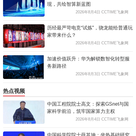
现，共绘智算新蓝图
2026年8月4日 CCTIME飞象网
历经最严苛电竞“试炼”，骁龙能给普通玩
家带来什么？
2026年8月4日 CCTIME飞象网
加速价值跃升：华为解锁数智化转型服
务新路径
2026年8月3日 CCTIME飞象网
热点视频
中国工程院院士高文：探索GSnet与国
家科学前沿，筑牢国家算力主权
2026年8月4日 CCTIME飞象网
中国科学院院士薛其坤：坐热基础研究