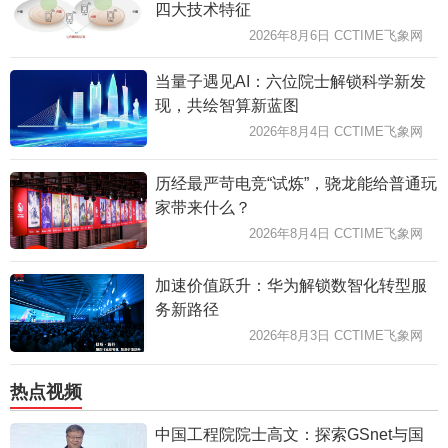
四大技术特征
2026年8月6日 CCTIME飞象网
当量子遇见AI：六位院士解锁科学新发
现，共绘智算新蓝图
2026年8月4日 CCTIME飞象网
历经最严苛电竞“试炼”，骁龙能给普通玩
家带来什么？
2026年8月4日 CCTIME飞象网
加速价值跃升：华为解锁数智化转型服
务新路径
2026年8月3日 CCTIME飞象网
热点视频
中国工程院院士高文：探索GSnet与国