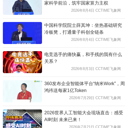
家科学前沿，筑牢国家算力主权
2026年8月4日 CCTIME飞象网
中国科学院院士薛其坤：坐热基础研究
冷板凳，打通量子科创全链条
2026年8月4日 CCTIME飞象网
电竞选手的痛快赢，和手残的我有什么
关系？
2026年8月3日 CCTIME飞象网
360发布企业智能体平台“纳米Work”，周
鸿祎送每家1亿Token
2026年7月29日 CCTIME飞象网
2026世界人工智能大会现场直击：感受
AI时刻 未来已来！
2026年7月21日 CCTIME飞象网