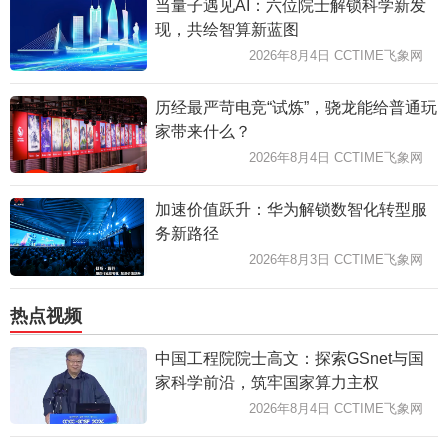
当量子遇见AI：六位院士解锁科学新发
现，共绘智算新蓝图
2026年8月4日 CCTIME飞象网
历经最严苛电竞“试炼”，骁龙能给普通玩
家带来什么？
2026年8月4日 CCTIME飞象网
加速价值跃升：华为解锁数智化转型服
务新路径
2026年8月3日 CCTIME飞象网
热点视频
中国工程院院士高文：探索GSnet与国
家科学前沿，筑牢国家算力主权
2026年8月4日 CCTIME飞象网