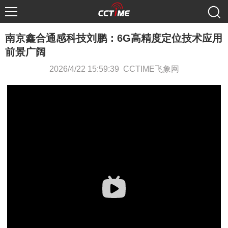
南京鑫合通感科技刘鹏：6G高精度定位技术应用
前景广阔
2026/4/22 15:59:39 CCTIME飞象网