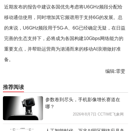
近期发布的报告中建议各国优先考虑将U6GHz频段分配给
移动通信使用，同时增加其它频谱用于支持6G的发展。总
的来说，U6GHz频段用于5G-A、6G已经确定无疑，在日益
完善的生态支持下，必将成为各国构建10Gbps网络能力的
重要支点，并帮助运营商为汹涌而来的移动AI浪潮做好准
备。
编辑:霏雯
推荐阅读
参数卷到尽头，手机影像增长赛道在
哪？
2026年8月7日 CCTIME飞象网
人工智能时代，万兆AI园区网络应具备