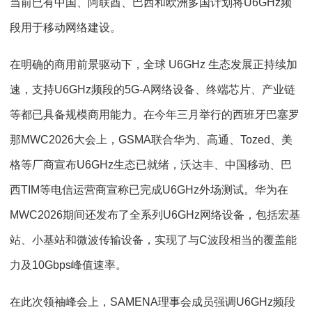
当前已有中国、阿联酋、巴西和欧洲多国计划将U6GHz频
段用于移动网络建设。
在明确的商用前景驱动下，全球 U6GHz 生态发展正持续加
速，支持U6GHz频段的5G-A网络设备、终端芯片、产业链
等都已具备规模商用能力。在今年三月举行的西班牙巴塞罗
那MWC2026大会上，GSMA联合华为、高通、Tozed、美
格等厂商宣布U6GHz生态已就绪，沃达丰、中国移动、巴
西TIM等电信运营商宣称已完成U6GHz外场测试。华为在
MWC2026期间还发布了全系列U6GHz网络设备，包括宏基
站、小基站和微波传输设备，实现了与C波段相当的覆盖能
力及10Gbps峰值速率。
在此次领袖峰会上，SAMENA理事会成员强调U6GHz频段