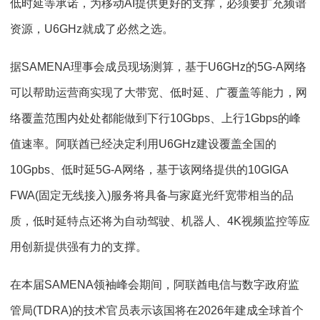
低时延等承诺，为移动AI提供更好的支撑，必须要扩充频谱
资源，U6GHz就成了必然之选。
据SAMENA理事会成员现场测算，基于U6GHz的5G-A网络
可以帮助运营商实现了大带宽、低时延、广覆盖等能力，网
络覆盖范围内处处都能做到下行10Gbps、上行1Gbps的峰
值速率。阿联酋已经决定利用U6GHz建设覆盖全国的
10Gpbs、低时延5G-A网络，基于该网络提供的10GIGA
FWA(固定无线接入)服务将具备与家庭光纤宽带相当的品
质，低时延特点还将为自动驾驶、机器人、4K视频监控等应
用创新提供强有力的支撑。
在本届SAMENA领袖峰会期间，阿联酋电信与数字政府监
管局(TDRA)的技术官员表示该国将在2026年建成全球首个