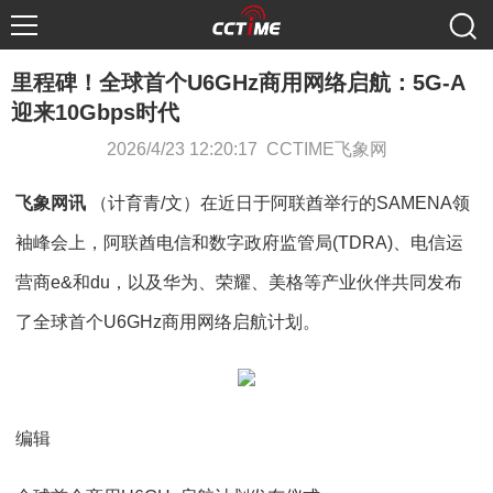
里程碑！全球首个U6GHz商用网络启航：5G-A
迎来10Gbps时代
2026/4/23 12:20:17 CCTIME飞象网
飞象网讯
（计育青/文）在近日于阿联酋举行的SAMENA领
袖峰会上，阿联酋电信和数字政府监管局(TDRA)、电信运
营商e&和du，以及华为、荣耀、美格等产业伙伴共同发布
了全球首个U6GHz商用网络启航计划。
编辑​