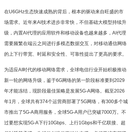
在U6GHz生态快速成熟的背后，根本的驱动来自旺盛的市
场需求。近年来AI技术进步非常快，不但基础大模型持续升
级，内置AI代理的应用软件和移动设备也越来越多，AI代理
需要频繁在端云之间进行多模态数据交互，对移动通信网络
的上下行带宽、时延和安全性、可靠性提出了更高的要求。
为适应AI时代的移动网络需求，全球电信行业开始积极推动
新一轮的网络升级，鉴于6G网络的第一阶段标准要到2029
年才能冻结，现阶段最佳策略是发展5G-A网络。截至2026
年1月，全球共有374个运营商部署了5G网络，有300多个城
市推出了5G-A商用服务，全球5G-A用户已突破7000万。不
过要想实现5G-A下行10Gbps、上行1Gbps和千亿联接、超