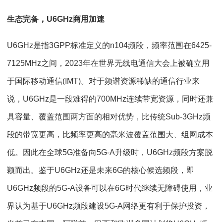
生态完备，U6GHz商用加速
U6GHz是指3GPP标准定义的n104频段，频率范围在6425-
7125MHz之间，2023年在世界无线电通信大会上被确立用
于国际移动通信(IMT)。对于频谱资源稀缺的通信行业来
说，U6GHz是一段难得的700MHz连续带宽资源，同时还兼
具容量、覆盖范围两方面的相对优势，比传统Sub-3GHz频
段的带宽更高，比频率更高的毫米波覆盖范围大、组网成本
低。因此在全球5G准备向5G-A升级时，U6GHz频段方案脱
颖而出。鉴于U6GHz还是未来6G的核心候选频段，即
U6GHz频段的5G-A设备可以在6G时代继续无障碍使用，业
界认为基于U6GHz频段建设5G-A网络更有利于保护投资，