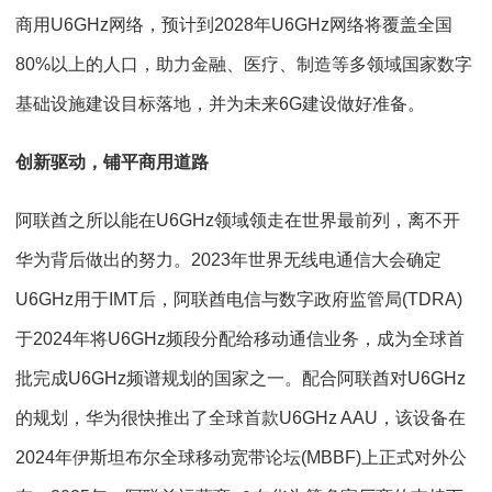
商用U6GHz网络，预计到2028年U6GHz网络将覆盖全国
80%以上的人口，助力金融、医疗、制造等多领域国家数字
基础设施建设目标落地，并为未来6G建设做好准备。
创新驱动，铺平商用道路
阿联酋之所以能在U6GHz领域领走在世界最前列，离不开
华为背后做出的努力。2023年世界无线电通信大会确定
U6GHz用于IMT后，阿联酋电信与数字政府监管局(TDRA)
于2024年将U6GHz频段分配给移动通信业务，成为全球首
批完成U6GHz频谱规划的国家之一。配合阿联酋对U6GHz
的规划，华为很快推出了全球首款U6GHz AAU，该设备在
2024年伊斯坦布尔全球移动宽带论坛(MBBF)上正式对外公