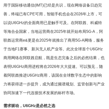
用于国际移动通信(IMT)已经是共识，现在网络设备日趋完
善，终端已有CPE可用，智能手机也会在2026年上市，可
以说U6GHz的全面商用已是触手可及。在阿联酋、科威特
等海合会国家，当地运营商在2025年就开始布局5G-A，阿
联酋运营商e&更是在2025年就推出了商用5G-A网络，服务
于当地F1赛事、新兴无人机产业等。此次全球首个U6GHz
商用网络在阿联酋启航，既是生态完备之后的必然结果，也
表明U6GHz商用进程将在2026年大大提速。可以预见，随
着阿联酋推进U6GHz商用，该国在全球数字生态中的影响
力将获得进一步提升，成为通过频谱规划、监管创新与产业
协同加速下一代连接技术发展的标杆市场。
需求驱动，U6GHz是必然之选