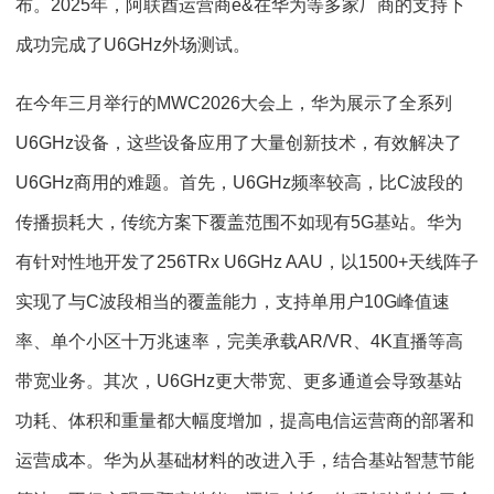
布。2025年，阿联酋运营商e&在华为等多家厂商的支持下
成功完成了U6GHz外场测试。
在今年三月举行的MWC2026大会上，华为展示了全系列
U6GHz设备，这些设备应用了大量创新技术，有效解决了
U6GHz商用的难题。首先，U6GHz频率较高，比C波段的
传播损耗大，传统方案下覆盖范围不如现有5G基站。华为
有针对性地开发了256TRx U6GHz AAU，以1500+天线阵子
实现了与C波段相当的覆盖能力，支持单用户10G峰值速
率、单个小区十万兆速率，完美承载AR/VR、4K直播等高
带宽业务。其次，U6GHz更大带宽、更多通道会导致基站
功耗、体积和重量都大幅度增加，提高电信运营商的部署和
运营成本。华为从基础材料的改进入手，结合基站智慧节能