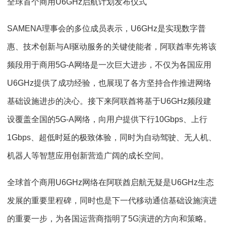
全球首个商用U6GHz启航计划发布仪式
SAMENA理事会的多位成员表示，U6GHz是实现数字普
惠、技术创新与AI驱动服务的关键使能者，阿联酋率先将该
频段用于商用5G-A网络是一次巨大进步，不仅为各国应用
U6GHz提供了成功经验，也展现了各方坚持合作推进网络
基础设施进步的决心。接下来阿联酋将基于U6GHz频段建
设覆盖全国的5G-A网络，向用户提供下行10Gbps、上行
1Gbps、超低时延的极致体验，同时为自动驾驶、无人机、
机器人等智慧应用创新营造广阔的成长空间。
全球首个商用U6GHz网络在阿联酋启航无疑是U6GHz生态
发展的重要里程碑，同时也是下一代移动通信基础设施演进
的重要一步，为各国运营商指明了5G演进的方向和策略。