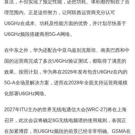
算法，不但实现了预定性能，还把功耗、体积都控制在了合
理范围内。正是这些努力，让阿联酋运营商充分认可
U6GHz在成本、功耗及性能方面的优势，并计划尽快基于
U6GHz频段搭建商用5G-A网络。
在中东之外，华为还配合中亚乌兹别克斯坦、南美巴西和中
国的运营商完成了多次U6GHz验证测试，都取得了满意的
效果。按照计划，华为将在2026年发布包含U6GHz在内的
5G-A全场景解决方案，进而在2028年全面支持运营商规模
化部署U6GHz网络。
2027年ITU主办的世界无线电通信大会(WRC-27)将在上海
召开，此次会议将确定6G无线电频谱的使用规则，各国正
在加紧博弈，而U6GHz频段的前景已经非常明确。GSMA在