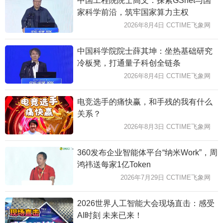
中国工程院院士高文：探索GSnet与国
家科学前沿，筑牢国家算力主权
2026年8月4日 CCTIME飞象网
中国科学院院士薛其坤：坐热基础研究
冷板凳，打通量子科创全链条
2026年8月4日 CCTIME飞象网
电竞选手的痛快赢，和手残的我有什么
关系？
2026年8月3日 CCTIME飞象网
360发布企业智能体平台“纳米Work”，周
鸿祎送每家1亿Token
2026年7月29日 CCTIME飞象网
2026世界人工智能大会现场直击：感受
AI时刻 未来已来！