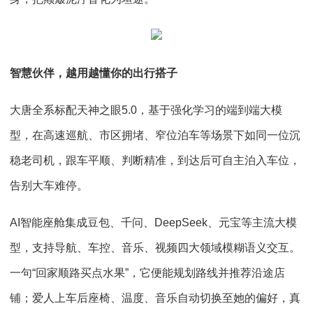
智慧伙伴，越用越懂你的出行搭子
大唐全系标配天神之眼5.0，基于强化学习的端到端大模
型，在高速巡航、市区拥堵、窄位泊车等场景下如同一位沉
稳老司机，跟车平顺、判断精准，到达后可自主泊入车位，
告别大车难停。
AI智能座舱集成豆包、千问、DeepSeek、元宝等主流大模
型，支持导航、车控、音乐、视频四大领域模糊语义交互。
一句“回家顺路买点水果”，它便能规划路线并推荐沿途店
铺；爱人上车后座椅、温度、音乐自动切换至她的偏好，真