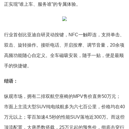
正实现“谁上车、服务谁”的专属体验。
行业首创比亚迪自研灵动按键，NFC一触即连，支持单击、
双击、旋转操作。接听电话、开启按摩、调节音量，20余项
高频功能随心自定义。全车磁吸安装，随手一贴，便是最顺
手的快捷键。
结语：
纵观市场，拥有二排双航空座椅的MPV售价直奔50万元；
市面上主流大型SUV纯电续航多为六七百公里，价格均在40
万元以上；零百加速4.5秒的性能SUV落地近300万。而这些
顶流配置，大唐悉数搭载，25万元起的预售价，彻底击穿行