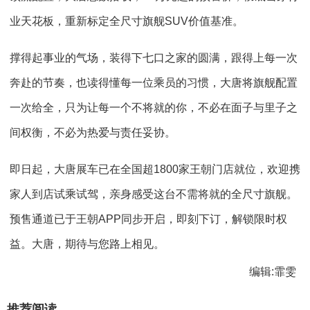
业天花板，重新标定全尺寸旗舰SUV价值基准。
撑得起事业的气场，装得下七口之家的圆满，跟得上每一次
奔赴的节奏，也读得懂每一位乘员的习惯，大唐将旗舰配置
一次给全，只为让每一个不将就的你，不必在面子与里子之
间权衡，不必为热爱与责任妥协。
即日起，大唐展车已在全国超1800家王朝门店就位，欢迎携
家人到店试乘试驾，亲身感受这台不需将就的全尺寸旗舰。
预售通道已于王朝APP同步开启，即刻下订，解锁限时权
益。大唐，期待与您路上相见。
编辑:霏雯
推荐阅读