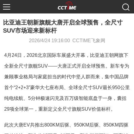
比亚迪王朝新旗舰大唐开启全球预售，全尺寸
SUV市场迎来新标杆
2026/4/24 19:16:00 CCTIME飞象网
4月24日，2026北京国际车展盛大开幕，比亚迪王朝网旗下
全新全尺寸旗舰SUV——大唐正式开启全球预售。新车专为
兼顾事业格局与家庭担当的时代中坚人群而来，集中国品牌
首个“2+2+3”豪华大七座布局、全球全尺寸SUV最长950公里
纯电续航、5分钟极速闪充及百万级智能底盘于一身，囊括
29项全球第一，重新定义全尺寸旗舰SUV价值标杆。
此次大唐EV共推出800KM后驱、950KM后驱、850KM四驱