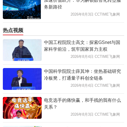
加速价值跃升：华为解锁数智化转型服
务新路径
2026年8月3日 CCTIME飞象网
热点视频
中国工程院院士高文：探索GSnet与国
家科学前沿，筑牢国家算力主权
2026年8月4日 CCTIME飞象网
中国科学院院士薛其坤：坐热基础研究
冷板凳，打通量子科创全链条
2026年8月4日 CCTIME飞象网
电竞选手的痛快赢，和手残的我有什么
关系？
2026年8月3日 CCTIME飞象网