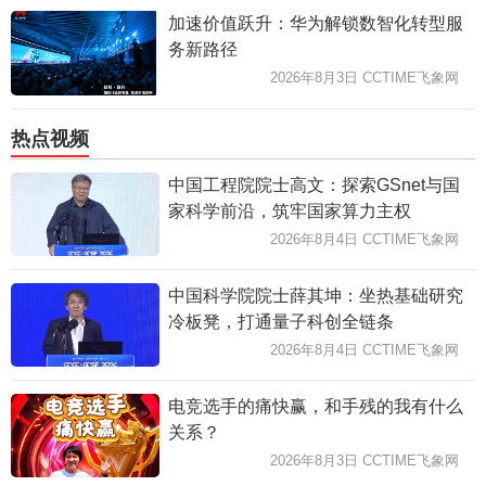
加速价值跃升：华为解锁数智化转型服
务新路径
2026年8月3日 CCTIME飞象网
热点视频
中国工程院院士高文：探索GSnet与国
家科学前沿，筑牢国家算力主权
2026年8月4日 CCTIME飞象网
中国科学院院士薛其坤：坐热基础研究
冷板凳，打通量子科创全链条
2026年8月4日 CCTIME飞象网
电竞选手的痛快赢，和手残的我有什么
关系？
2026年8月3日 CCTIME飞象网