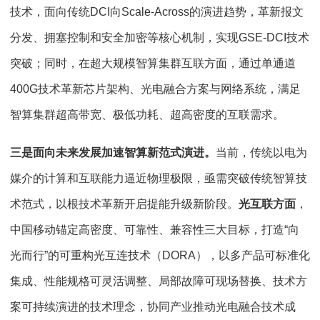
技术，面向传统DCI向Scale-Across的演进趋势，革新报文
分发、拥塞控制和安全加密等核心机制，实现GSE-DCI技术
突破；同时，在超大规模智算集群互联方面，通过单通道
400G技术革新芯片架构、光电融合方案与网络系统，满足
智算集群超高带宽、极低功耗、超高密度的互联需求。
三是面向未来发展加速智算新范式演进。
当前，传统以电为
媒介的计算和互联能力逼近物理极限，亟需突破传统智算技
术范式，以根技术革新开启提能升级新阶段。
光互联方面
，
中国移动锚定高密度、可靠性、兼容性三大目标，打造“向
光而行”的可重构光互连技术（DORA），以多产品可标准化
集成、性能规格可灵活调整、局部故障可现场替换、技术方
案可持续演进的技术理念，协同产业推动光电融合技术成