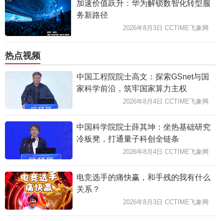
加速价值跃升：华为解锁数智化转型服
务新路径
2026年8月3日 CCTIME飞象网
热点视频
中国工程院院士高文：探索GSnet与国
家科学前沿，筑牢国家算力主权
2026年8月4日 CCTIME飞象网
中国科学院院士薛其坤：坐热基础研究
冷板凳，打通量子科创全链条
2026年8月4日 CCTIME飞象网
电竞选手的痛快赢，和手残的我有什么
关系？
2026年8月3日 CCTIME飞象网