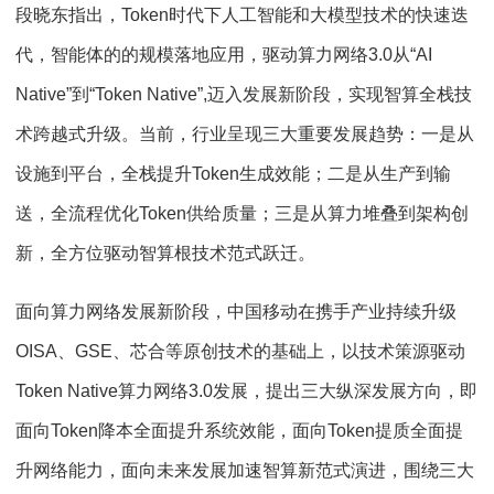
段晓东指出，Token时代下人工智能和大模型技术的快速迭
代，智能体的的规模落地应用，驱动算力网络3.0从“AI
Native”到“Token Native”,迈入发展新阶段，实现智算全栈技
术跨越式升级。当前，行业呈现三大重要发展趋势：一是从
设施到平台，全栈提升Token生成效能；二是从生产到输
送，全流程优化Token供给质量；三是从算力堆叠到架构创
新，全方位驱动智算根技术范式跃迁。
面向算力网络发展新阶段，中国移动在携手产业持续升级
OISA、GSE、芯合等原创技术的基础上，以技术策源驱动
Token Native算力网络3.0发展，提出三大纵深发展方向，即
面向Token降本全面提升系统效能，面向Token提质全面提
升网络能力，面向未来发展加速智算新范式演进，围绕三大