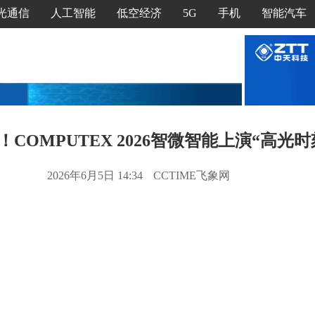
光通信
人工智能
低空经济
5G
手机
智能汽车
COMPUTEX 2026智微智能上演“高光时
2026年6月5日 14:34
CCTIME飞象网