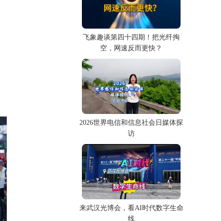
飞象趣谈第四十四期！把光纤掏
空，网速反而更快？
2026世界电信和信息社会日媒体探
访
来武汉光博会，看AI时代数字生命
线