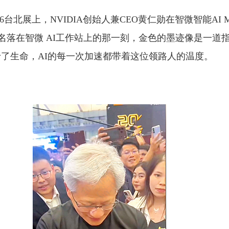
026台北展上，NVIDIA创始人兼CEO黄仁勋在智微智能AI M
名落在智微 AI工作站上的那一刻，金色的墨迹像是一道
予了生命，AI的每一次加速都带着这位领路人的温度。