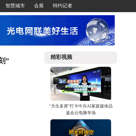
智慧城市
会展
特约记者
精彩视频
刻”
“天生多屏”打卡中兴AI家庭媒体品
鉴会云电脑专场