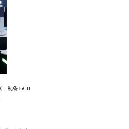
理器，配备16GB
验。