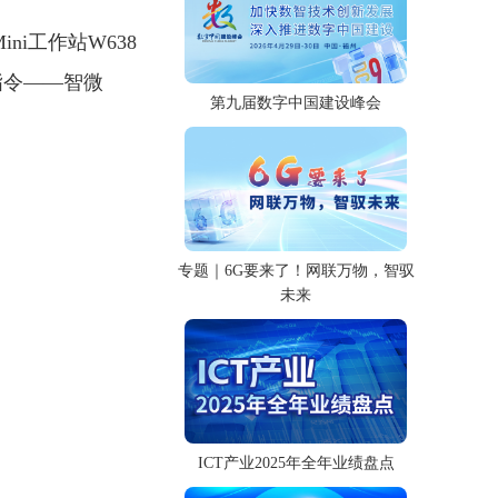
ini工作站W638
指令——智微
第九届数字中国建设峰会
专题｜6G要来了！网联万物，智驭
未来
ICT产业2025年全年业绩盘点