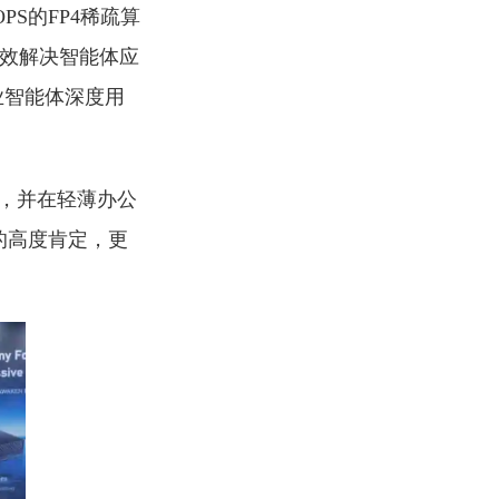
FLOPS的FP4稀疏算
aw有效解决智能体应
业智能体深度用
态，并在轻薄办公
果的高度肯定，更