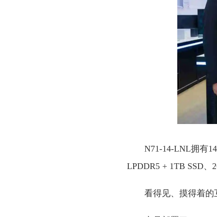
N71-14-LNL拥有
LPDDR5 + 1TB
看得见、摸得着的