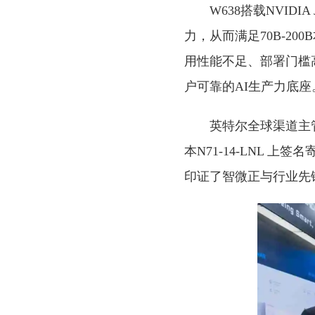
W638搭载NVIDIA 
力，从而满足70B-200
用性能不足、部署门槛
户可靠的AI生产力底座
英特尔全球渠道主管
本N71-14-LNL
印证了智微正与行业先