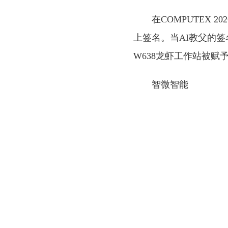
在COMPUTEX 2
上签名。当AI教父的签
W638龙虾工作站被赋
智微智能