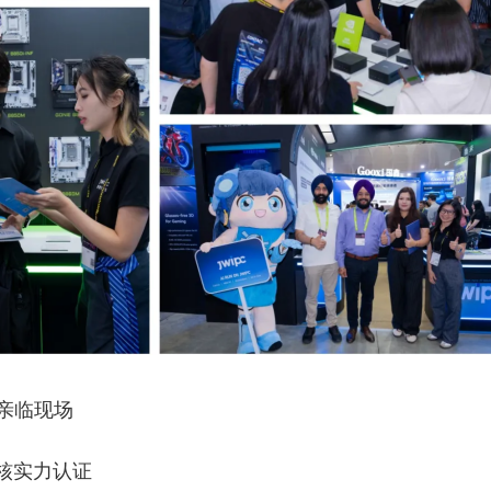
咖亲临现场
核实力认证