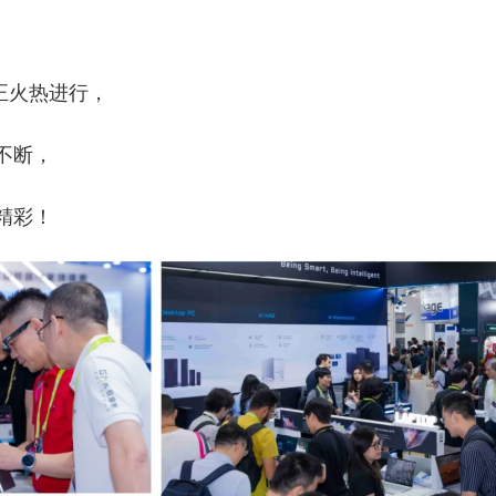
26正火热进行，
不断，
精彩！