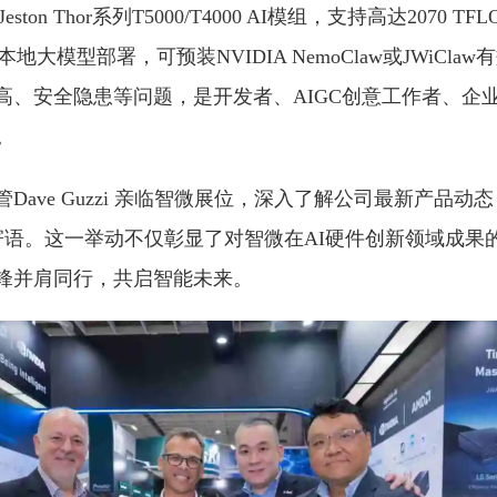
Jeston Thor系列T5000/T4000 AI模组，支持高达2070 T
B本地大模型部署，可预装NVIDIA NemoClaw或JWiCl
高、安全隐患等问题，是开发者、AIGC创意工作者、企
。
Dave Guzzi 亲临智微展位，深入了解公司最新产品动
 上签名寄语。这一举动不仅彰显了对智微在AI硬件创新领域成
锋并肩同行，共启智能未来。