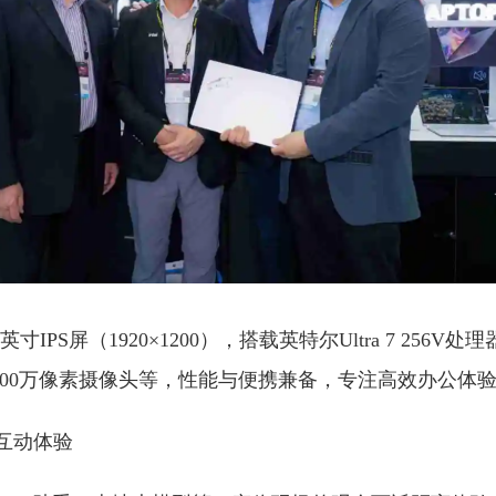
14英寸IPS屏（1920×1200），搭载英特尔Ultra 7 256V处
 SSD、200万像素摄像头等，性能与便携兼备，专注高效办公体
互动体验