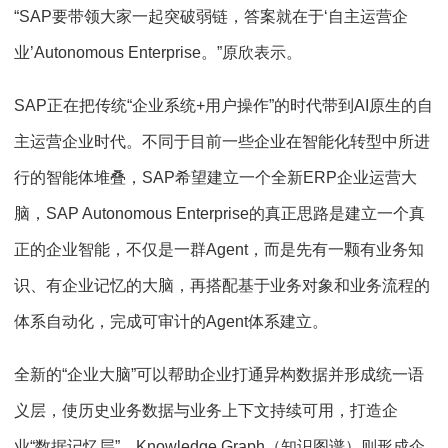
“SAP要带领大家一起突破弱链，答案就在于‘自主运营企
业’Autonomous Enterprise。”原欣表示。
SAP正在把传统“企业系统+用户操作”的时代带到AI原生的自
主运营企业时代。不同于目前一些企业在智能化转型中所进
行的智能体堆叠，SAP希望建立一个全新ERP企业运营大
脑，SAP Autonomous Enterprise的真正思路是建立一个真
正的企业智能，不仅是一群Agent，而是先有一颗有业务知
识、有企业记忆的大脑，再搭配基于业务对象和业务流程的
体系自动化，完成可审计的Agent体系建立。
全新的“企业大脑”可以帮助企业打通异构数据并形成统一语
义层，使历史业务数据与业务上下文持续可用，打造企
业“数据记忆层”。Knowledge Graph（知识图谱）则形成企