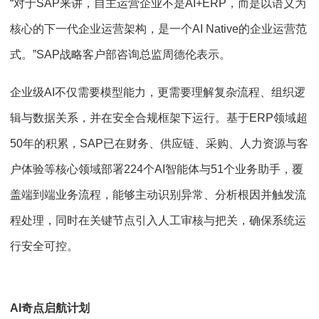
“对于SAP来讲，自主运营企业不是AI+ERP，而是以语义为
核心的下一代企业运营架构，是一个AI Native的企业运营范
式。”SAP战略客户部咨询总监周德伦表示。
企业级AI不仅需要模型能力，更需要理解复杂流程、组织逻
辑与数据关系，并在安全合规框架下运行。基于ERP领域超
50年的积累，SAP已在财务、供应链、采购、人力资源与客
户体验等核心领域部署224个AI智能体与51个业务助手，覆
盖端到端业务流程，能够主动识别异常、分析根因并触发流
程处理，同时在关键节点引入人工审核与把关，确保系统运
行安全可控。
AI奇点启航计划