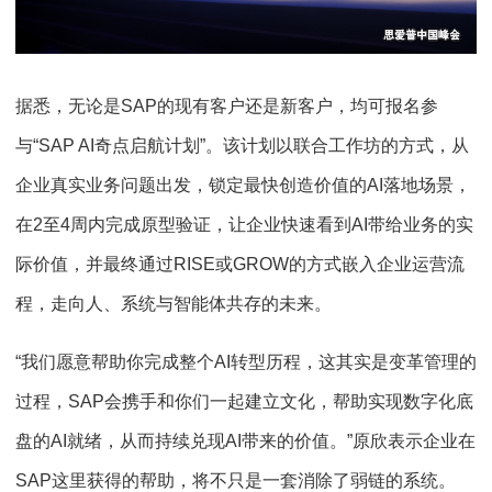
据悉，无论是SAP的现有客户还是新客户，均可报名参
与“SAP AI奇点启航计划”。该计划以联合工作坊的方式，从
企业真实业务问题出发，锁定最快创造价值的AI落地场景，
在2至4周内完成原型验证，让企业快速看到AI带给业务的实
际价值，并最终通过RISE或GROW的方式嵌入企业运营流
程，走向人、系统与智能体共存的未来。
“我们愿意帮助你完成整个AI转型历程，这其实是变革管理的
过程，SAP会携手和你们一起建立文化，帮助实现数字化底
盘的AI就绪，从而持续兑现AI带来的价值。”原欣表示企业在
SAP这里获得的帮助，将不只是一套消除了弱链的系统。