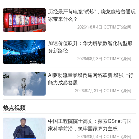
历经最严苛电竞“试炼”，骁龙能给普通玩
家带来什么？
2026年8月4日 CCTIME飞象网
加速价值跃升：华为解锁数智化转型服
务新路径
2026年8月3日 CCTIME飞象网
AI驱动流量暴增倒逼网络革新 增强上行
能力成必答题
2026年7月31日 CCTIME飞象网
热点视频
中国工程院院士高文：探索GSnet与国
家科学前沿，筑牢国家算力主权
2026年8月4日 CCTIME飞象网