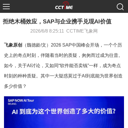
拒绝木桶效应，SAP与企业携手兑现AI价值
2026/6/8 8:25:11 CCTIME飞象网
飞象原创
（魏德龄/文）2026 SAP中国峰会开场，一个个历
史上的奇点时刻，伴随着当时的质疑，匆匆而过成为往昔。
如今，关于AI讨论，又如同“软件能否卖钱”一样，成为奇点
时刻的种种质疑。其中一大疑惑莫过于AI到底能为世界创造
多少价值？