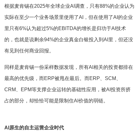
根据麦肯锡在2025年全球企业AI调查，只有88%的企业认为
实际在至少一个业务场景里使用了AI，但在使用了AI的企业
里只有6%认为超过5%的EBITDA的增长是归功于AI技术
的，也就是说剩余94%的企业真金白银投入到AI里，但还没
有见到任何商业回报。
同样是麦肯锡一份采样数据发现，所有AI相关的投资都排在
最高的优先级，而ERP被甩在最后。而ERP、SCM、
CRM、EPM等支撑企业运转的基础性应用，被AI投资所挤
占的部分，却恰恰可能是限制住AI价值的弱链。
AI原生的自主运营企业时代