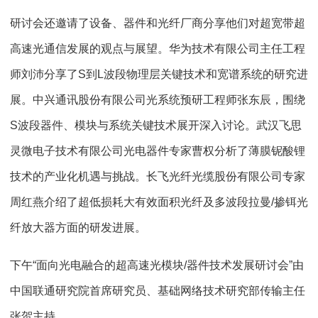
研讨会还邀请了设备、器件和光纤厂商分享他们对超宽带超
高速光通信发展的观点与展望。华为技术有限公司主任工程
师刘沛分享了S到L波段物理层关键技术和宽谱系统的研究进
展。中兴通讯股份有限公司光系统预研工程师张东辰，围绕
S波段器件、模块与系统关键技术展开深入讨论。武汉飞思
灵微电子技术有限公司光电器件专家曹权分析了薄膜铌酸锂
技术的产业化机遇与挑战。长飞光纤光缆股份有限公司专家
周红燕介绍了超低损耗大有效面积光纤及多波段拉曼/掺铒光
纤放大器方面的研发进展。
下午“面向光电融合的超高速光模块/器件技术发展研讨会”由
中国联通研究院首席研究员、基础网络技术研究部传输主任
张贺主持。