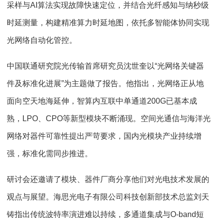
采样与AI算法实现故障快速定位，并结合光纤感知与纳秒级
时延测量，构建精准算力时延地图，依托多智能体协同实现
光网络自动化管控。
中国联通研究院光传输首席研究员沈世奎以“光网络关键器
件及标准化进展”为主题做了报告。他指出，光网络正从地
面向空天地海延伸，智算内互联中单通道200G已基本成
熟，LPO、CPO等新型模块不断涌现。空间光通信与海洋光
网络对器件可靠性提出严苛要求，国内光模块产业持续增
强，标准化需同步推进。
研讨会还邀请了模块、器件厂商分享他们对光电技术发展的
观点与展望。海思光电子有限公司科技创新部技术总监刘天
铸指出传统波特率演进难以持续，多通道集成与O-band短