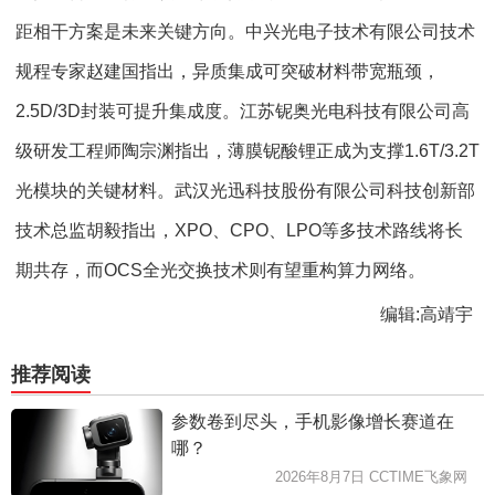
距相干方案是未来关键方向。中兴光电子技术有限公司技术
规程专家赵建国指出，异质集成可突破材料带宽瓶颈，
2.5D/3D封装可提升集成度。江苏铌奥光电科技有限公司高
级研发工程师陶宗渊指出，薄膜铌酸锂正成为支撑1.6T/3.2T
光模块的关键材料。武汉光迅科技股份有限公司科技创新部
技术总监胡毅指出，XPO、CPO、LPO等多技术路线将长
期共存，而OCS全光交换技术则有望重构算力网络。
编辑:高靖宇
推荐阅读
参数卷到尽头，手机影像增长赛道在
哪？
2026年8月7日 CCTIME飞象网