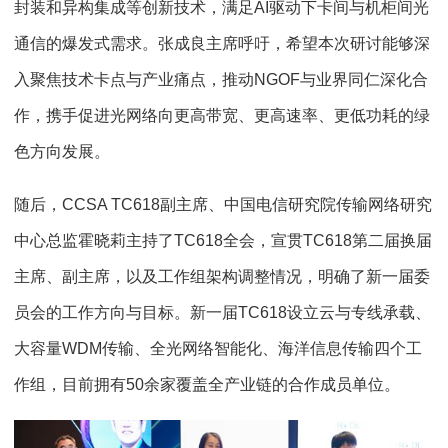
封装和异构集成等创新技术，满足AI驱动下卡间与机柜间光
通信的爆发式需求。张成良主席呼吁，希望本次研讨能够深
入聚焦技术卡点与产业痛点，推动NGOF与业界同仁深化合
作，携手促进光网络向更高带宽、更高速率、更低功耗的绿
色方向发展。
随后，CCSA TC618副主席、中国电信研究院传输网络研究
中心总监霍晓莉主持了TC618全会，宣贯TC618第二届换届
主席、副主席，以及工作组架构调整情况，明确了新一届委
员会的工作方向与目标。新一届TC618设立云与专线承载、
大容量WDM传输、全光网络智能化、海洋信息传输四个工
作组，目前拥有50余家覆盖全产业链的合作成员单位。