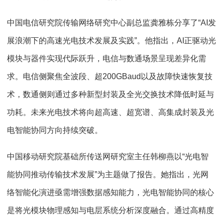
中国电信研究院传输网络研究中心副总监龚雅栋分享了“AI发
展浪潮下的高速光电技术发展及实践”。他指出，AI正驱动光
模块与器件实现代际跃升，电信与数通场景呈现差异化需
求。电信侧聚焦全波段、超200GBaud以及故障快速恢复技
术，数通侧则通过多种新型封装及全光交换技术降低时延与
功耗。未来光电技术将向超高速、超宽谱、高集成封装及光
电智能协同方向持续突破。
中国移动研究院基础所传送网研究室主任韩柳燕以“光电智
能协同推动传输技术发展”为主题做了报告。她指出，光网
络智能化演进亟需增强数据感知能力，光电智能协同的核心
是将光模块物理感知与电层系统分析深度融合。通过高精度