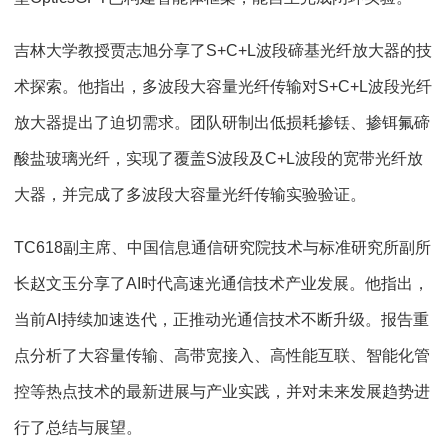
吉林大学教授贾志旭分享了S+C+L波段碲基光纤放大器的技
术探索。他指出，多波段大容量光纤传输对S+C+L波段光纤
放大器提出了迫切需求。团队研制出低损耗掺铥、掺铒氟碲
酸盐玻璃光纤，实现了覆盖S波段及C+L波段的宽带光纤放
大器，并完成了多波段大容量光纤传输实验验证。
TC618副主席、中国信息通信研究院技术与标准研究所副所
长赵文玉分享了AI时代高速光通信技术产业发展。他指出，
当前AI持续加速迭代，正推动光通信技术不断升级。报告重
点分析了大容量传输、高带宽接入、高性能互联、智能化管
控等热点技术的最新进展与产业实践，并对未来发展趋势进
行了总结与展望。