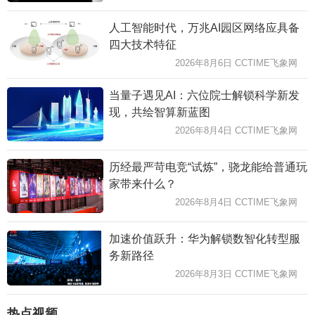
人工智能时代，万兆AI园区网络应具备
四大技术特征
2026年8月6日 CCTIME飞象网
当量子遇见AI：六位院士解锁科学新发
现，共绘智算新蓝图
2026年8月4日 CCTIME飞象网
历经最严苛电竞“试炼”，骁龙能给普通玩
家带来什么？
2026年8月4日 CCTIME飞象网
加速价值跃升：华为解锁数智化转型服
务新路径
2026年8月3日 CCTIME飞象网
热点视频