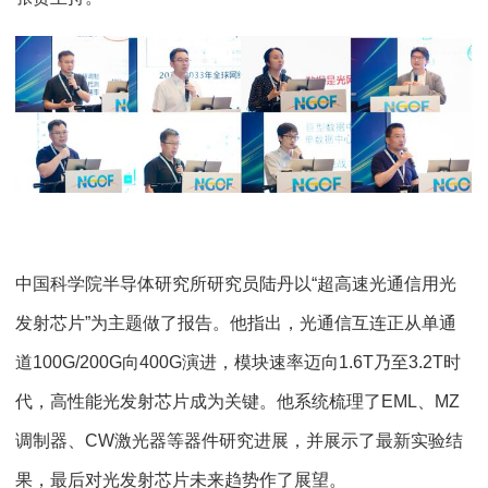
中国科学院半导体研究所研究员陆丹以“超高速光通信用光
发射芯片”为主题做了报告。他指出，光通信互连正从单通
道100G/200G向400G演进，模块速率迈向1.6T乃至3.2T时
代，高性能光发射芯片成为关键。他系统梳理了EML、MZ
调制器、CW激光器等器件研究进展，并展示了最新实验结
果，最后对光发射芯片未来趋势作了展望。