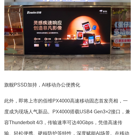
旗舰PSSD加持，AI移动办公便携化
此外，即将上市的佰维PX4000高速移动固态首发亮相，一
度成为现场人气新品。PX4000搭载USB4 Gen3×2接口，兼
容Thunderbolt 4/3，传输速率可达40Gbps，凭借高速传
输、轻松便携、硬核防护等特性，深度赋能AI场景。在移动