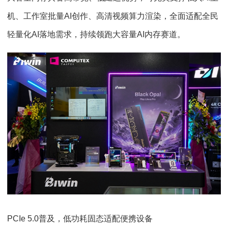
机、工作室批量AI创作、高清视频算力渲染，全面适配全民
轻量化AI落地需求，持续领跑大容量AI内存赛道。
PCIe 5.0普及，低功耗固态适配便携设备