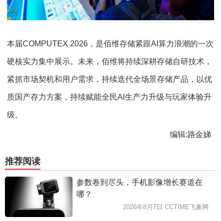
本届COMPUTEX 2026，是佰维存储紧跟AI算力浪潮的一次
硬核实力集中展示。未来，佰维将持续深耕存储自研技术，
紧抓市场契机和用户需求，持续迭代全场景存储产品，以优
质国产存力方案，持续赋能全民AI生产力升级与玩家体验升
级。
编辑:路金娣
推荐阅读
参数卷到尽头，手机影像增长赛道在
哪？
2026年8月7日 CCTIME飞象网