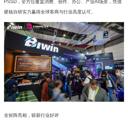
PSSD，全方位覆盖消费、创作、办公、产业AI场景，凭借
硬核自研实力赢得全球客商与行业高度认可。
全矩阵亮相，斩获行业好评