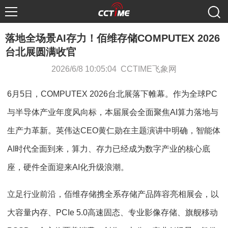
落地全场景AI存力！佰维存储COMPUTEX 2026
台北展圆满收官
2026/6/8 10:05:04 CCTIME飞象网
6月5日，COMPUTEX 2026台北展落下帷幕。作为全球PC
与半导体产业年度风向标，本届展会全面聚焦AI算力落地与
生产力革新。英伟达CEO黄仁勋在主题演讲中明确，智能体
AI时代全面到来，算力、存力已经成为数字产业的核心底
座，硬件全面迎来AI化升级浪潮。
立足行业前沿，佰维存储携全系存储产品阵容亮相展会，以
大容量内存、PCIe 5.0高速固态、专业影像存储、旗舰移动