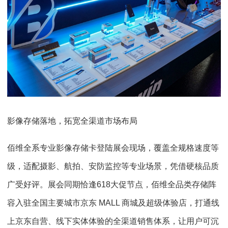
影像存储落地，拓宽全渠道市场布局
佰维全系专业影像存储卡登陆展会现场，覆盖全规格速度等
级，适配摄影、航拍、安防监控等专业场景，凭借硬核品质
广受好评。展会同期恰逢618大促节点，佰维全品类存储阵
容入驻全国主要城市京东 MALL 商城及超级体验店，打通线
上京东自营、线下实体体验的全渠道销售体系，让用户可沉