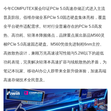
今年COMPUTEX展会印证PCIe 5.0高速存储正式进入主流
普及阶段。佰维存储全系PCIe 5.0固态硬盘集体亮相，覆盖
全平台硬件适配需求。针对行业普遍存在的PCIe 5.0高发
热、高功耗、轻薄本降频痛点，品牌重点展出新品M560灵
梭PCIe 5.0高速固态硬盘。M560凭借先进制程6nm主控、
高效散热设计，兼顾万兆高速读写性能与5.2W以下的超低
功耗表现，完美解决轻薄本高速扩容与续航散热的矛盾，为
笔记本玩家、移动AI办公人群带来全新升级体验，加速高端
高速存储技术全民普及。