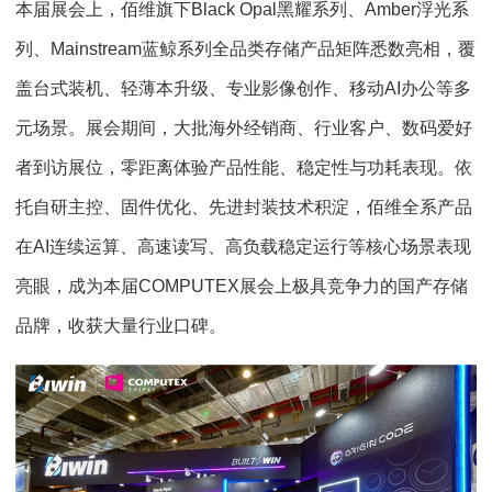
本届展会上，佰维旗下Black Opal黑耀系列、Amber浮光系
列、Mainstream蓝鲸系列全品类存储产品矩阵悉数亮相，覆
盖台式装机、轻薄本升级、专业影像创作、移动AI办公等多
元场景。展会期间，大批海外经销商、行业客户、数码爱好
者到访展位，零距离体验产品性能、稳定性与功耗表现。依
托自研主控、固件优化、先进封装技术积淀，佰维全系产品
在AI连续运算、高速读写、高负载稳定运行等核心场景表现
亮眼，成为本届COMPUTEX展会上极具竞争力的国产存储
品牌，收获大量行业口碑。