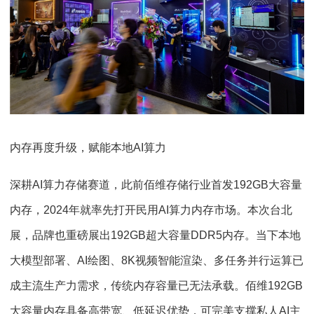
内存再度升级，赋能本地AI算力
深耕AI算力存储赛道，此前佰维存储行业首发192GB大容量
内存，2024年就率先打开民用AI算力内存市场。本次台北
展，品牌也重磅展出192GB超大容量DDR5内存。当下本地
大模型部署、AI绘图、8K视频智能渲染、多任务并行运算已
成主流生产力需求，传统内存容量已无法承载。佰维192GB
大容量内存具备高带宽、低延迟优势，可完美支撑私人AI主