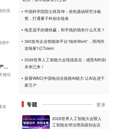
强的强
中国科学院院士薛其坤：坐热基础研究冷板
凳，打通量子科创全链条
电竞选手的痛快赢，和手残的我有什么关系？
360发布企业智能体平台“纳米Work”，周鸿祎
围绕中
送每家1亿Token
2026世界人工智能大会现场直击：感受AI时刻
全国人大代表、湖南麒麟信安科技股份有限公司董事长杨涛：用市场化机制推进国产操作系统产业化高质量发展
未来已来！
关键信
探展WAIC|中国电信全链路AI能力 让AI走进千
家万户
量发
2026世界人工智能大会暨人
工智能全球治理高级别会议