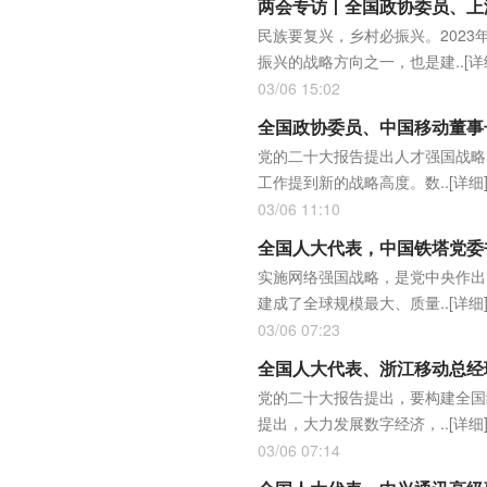
两会专访丨全国政协委员、上
民族要复兴，乡村必振兴。202
振兴的战略方向之一，也是建..
[详
03/06 15:02
全国政协委员、中国移动董事
党的二十大报告提出人才强国战略
工作提到新的战略高度。数..
[详细
03/06 11:10
全国人大代表，中国铁塔党委
实施网络强国战略，是党中央作出
建成了全球规模最大、质量..
[详细
03/06 07:23
全国人大代表、浙江移动总经
党的二十大报告提出，要构建全国
提出，大力发展数字经济，..
[详细
03/06 07:14