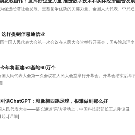
副总裁苗伟：发挥好企业力量 推进数字技术和实体经济融合发
为促进经济社会发展、重塑竞争优势的关键力量。全国人大代表、中兴通
]
告，这样提到信息通信业
十四届全国人民代表大会第一次会议在人民大会堂举行开幕会，国务院总理
]
今年将新建5G基站60万个
届全国人民代表大会第一次会议在人民大会堂举行开幕会。开幕会结束后举
细]
刚谈ChatGPT：就像梅西踢足球，很难做到那么好
全国人民代表大会——部长通道”采访活动上，中国科技部部长王志刚谈及
起..
[详细]