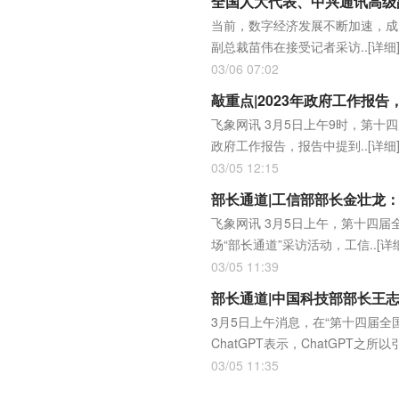
全国人大代表、中兴通讯高级
当前，数字经济发展不断加速，成
副总裁苗伟在接受记者采访..
[详细
03/06 07:02
敲重点|2023年政府工作报
飞象网讯 3月5日上午9时，第
政府工作报告，报告中提到..
[详细
03/05 12:15
部长通道|工信部部长金壮龙：
飞象网讯 3月5日上午，第十四
场“部长通道”采访活动，工信..
[详
03/05 11:39
部长通道|中国科技部部长王志
3月5日上午消息，在“第十四届
ChatGPT表示，ChatGPT之所以引
03/05 11:35