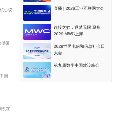
直播 | 2026工业互联网大会
核心议
连接之妙，逐梦无限 聚焦
2026 MWC上海
全域覆
2026世界电信和信息社会日
大会
第九届数字中国建设峰会
T中国
刘凯在