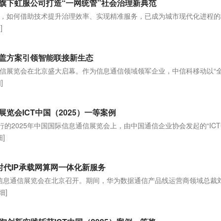
旗下虹服公司打造“一网统管”社会治理新典范
，如何借助技术提升治理效率、实现精准服务，已成为城市现代化进程的
]
盖方案引领智能联接新生态
息通信展览会在北京盛大启幕。作为信息通信领域领军企业，中信科移动以“
]
览会ICT中国（2025）一等案例
行的2025年中国国际信息通信展览会上，由中国通信企业协会发起的“IC
细]
能时代IP承载网算网一体化新服务
国国际信息通信展览会在北京召开。期间，华为数据通信产品线运营商领域总裁
细]