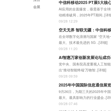
中信科移动2025 PT展5大核
会展
AI应用的全面爆发，亟需基于全
动精准破局，2025年PT期间..
[详细
09/28 12:29
空天无界 智联无疆：中信科
在全球数字化浪潮与国家 “空天
最大、技术最先进的 5G ..
[详细]
09/28 11:20
AI智惠万家创新发展论坛成功
党中央、国务院高度重视人工智能发
出“推动智能终端‘万物智..
[详细]
09/28 09:59
2025年中国国际信息通信展
9月26日，为期三天的2025
最大、最具影响力的行业盛会..
[详
09/28 07:46