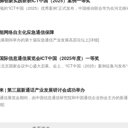
御创新实践斩获ICT中国（2025）案例一等奖
的“ICT中国（2025）优秀案例”正式发布，中国移动联合华为在河北移
能网络自主化应急通信保障
通信展期间举办的第十届应急通信产业发展高层论坛上
[详细]
国际信息通信展览会ICT中国（2025年度）一等奖
在北京国家会议中心盛大启幕。会上，“ICT中国（2025）案例征集与发布
]
 | 第三届新通话产业发展研讨会成功举办
际信息通信展览会期间，由中国信息通信研究院和中国通信企业协会主办的新
细]