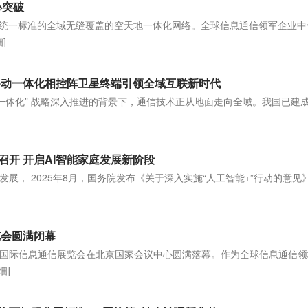
心突破
球统一标准的全域无缝覆盖的空天地一体化网络。全球信息通信领军企业中
]
移动一体化相控阵卫星终端引领全域互联新时代
地一体化” 战略深入推进的背景下，通信技术正从地面走向全域。我国已建
召开 开启AI智能家庭发展新阶段
展， 2025年8月，国务院发布《关于深入实施“人工智能+”行动的意见
览会圆满闭幕
年中国国际信息通信展览会在北京国家会议中心圆满落幕。作为全球信息通信
细]