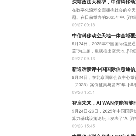
深耕政法大模型，中信科移动
在数字化浪潮全面拥抱社会的今天
题。在日前举办的2025年中..
[详细
09/27 09:18
中信科移动空天地一体全域覆
9月24日，2025年中国国际信
盖”为主题，重磅推出空天地..
[详细
09/27 09:13
新通话获评中国国际信息通信展
9月24日，在北京国家会议中心举
（2025）案例征集与发布”年..
[详
09/26 15:51
智启未来，AI WAN使能智
9月24日-26日，2025年中
算力基础设施论坛上发表了“A..
[详
09/26 15:45