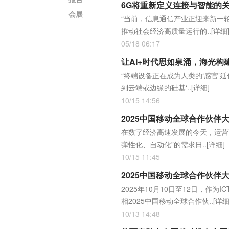
6G将重新定义连接与智能的关
会展
“当前，信息通信产业正迎来新一
推动社会经济高质量运行的..
[详细
05/18 06:17
让AI+时代思如泉涌，海光构
“终端设备正在成为人类的‘感官
到云端或边缘的硅基‘..
[详细]
10/15 14:56
2025中国移动全球合作伙伴
在数字经济高速发展的今天，运营
弹性化、自动化”的需求日..
[详细]
10/15 11:45
2025中国移动全球合作伙伴
2025年10月10日至12日，作
相2025中国移动全球合作伙..
[详细
10/13 14:48