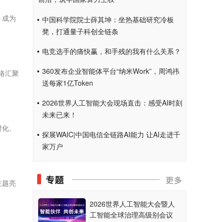
，成为
中国科学院院士薛其坤：坐热基础研究冷板
凳，打通量子科创全链条
电竞选手的痛快赢，和手残的我有什么关系？
360发布企业智能体平台“纳米Work”，周鸿祎
络汇聚
送每家1亿Token
2026世界人工智能大会现场直击：感受AI时刻
未来已来！
时化、
探展WAIC|中国电信全链路AI能力 让AI走进千
家万户
主题亮
2026世界人工智能大会暨人
工智能全球治理高级别会议