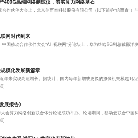
产400G高端网络测试仪，夯实算力网络基石
动全球合作伙伴大会上，北京信而泰科技股份有限公司（以下简称“信而泰”）
]
视联网时代到来
日】中国移动合作伙伴大会“AI+视联网”分论坛上，华为终端BG副总裁邵洋
]
联规模化发展新篇章
近年来实现高速增长。据统计，国内每年新增或更换的摄像机规模超1亿
细]
发展报告》
伙伴大会算力网络创新联合体分论坛成功举办。论坛期间，移动云联合中国
细]