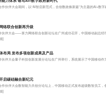
新能力体系 谱写AI+数字政府新时代
球合作伙伴大会期间，以“AI智启新范式，合创数政焕新篇”为主题的AI+数
]
网络联合创新再升级
球合作伙伴大会——算力网络联合创新论坛在广州成功召开，中国移动副总经
细]
体布局 发布多项创新成果及产品
球合作伙伴大会量子科技创新发展分论坛在广州举行，系统展示了中国移动作
开启碳硅融合新纪元
全球合作伙伴大会数智能力共创分论坛上，中国移动正式发布超级数智员工，
细]