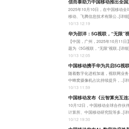
信而泰助力中国移动推出全国
2025年10月10日，在中国移
移动、飞腾信息技术有限公..
[详细
10/13 12:19
华为邵洋：5G视联，“无限”
【中国，广州，2025年10月11
题为《5G视联，“无限”视联..
[详细
10/13 12:05
中国移动携手华为共启5G视
随着数字化进程加速，视联网业务
中蜂窝摄像机占比持续提升，..
[详
10/13 11:59
中国移动发布《云智算光互连
10月12日，中国移动全球合作
计算所、中国移动研究院等多..
[详
10/12 19:30