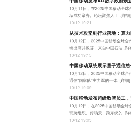
中国移动发布AI+数字政府焕
10月11日，在2025中国移动全
坛成功举办。论坛聚焦人工..
[详细
10/12 19:21
从技术攻坚到行业落地：算力
10月12日，2025中国移动全
镝出席并致辞，来自中国石油..
[详
10/12 19:15
中国移动系统展示量子通信总
10月12日，2025中国移动全
通信“国家队”主力军的一体..
[详细]
10/12 19:09
中国移动发布超级数智员工，
10月12日，在2025中国移动
现跨组织、跨场景、跨系统的..
[详
10/12 19:05