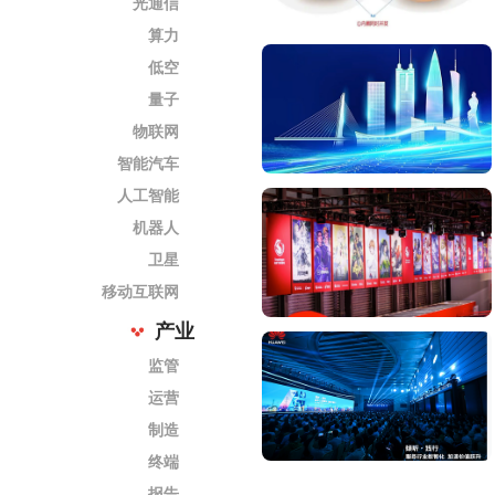
光通信
算力
低空
量子
物联网
智能汽车
人工智能
机器人
卫星
移动互联网
产业
监管
运营
制造
终端
报告