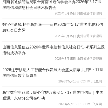
河南省通信管理局联合河南省通信学会举办2026年“5.17”世
界电信和信息社会日学术报告会
2026年5月15日 河南省通信管理局
数字生命线 韧性筑黔途——写在2026年“5·17”世界电信和信
息社会日之际
2026年5月15日 贵州省通信管理局
山西信息通信业2026年世界电信和信息社会日“1+4”系列主题
活动成功举办
2026年5月15日 山西省通信管理局
2026辽宁移动人工智能合作发展大会盛大启幕 共启5・17世
界电信日数字新篇章
2026年5月15日 CCTIME飞象网
筑牢数字生命线，暖心守护万家安 5・17 世界电信日｜中国
联通广东省分公司在行动
2026年5月15日 CCTIME飞象网