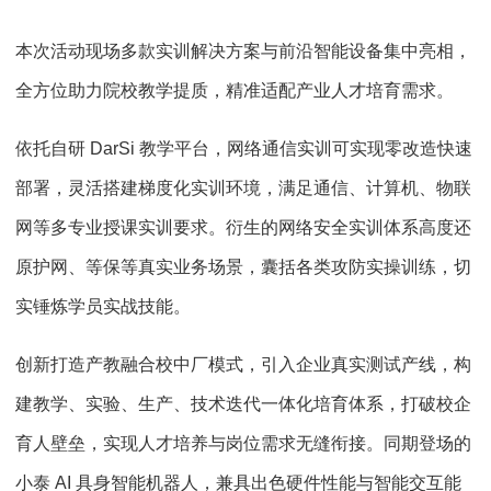
本次活动现场多款实训解决方案与前沿智能设备集中亮相，
全方位助力院校教学提质，精准适配产业人才培育需求。
依托自研 DarSi 教学平台，网络通信实训可实现零改造快速
部署，灵活搭建梯度化实训环境，满足通信、计算机、物联
网等多专业授课实训要求。衍生的网络安全实训体系高度还
原护网、等保等真实业务场景，囊括各类攻防实操训练，切
实锤炼学员实战技能。
创新打造产教融合校中厂模式，引入企业真实测试产线，构
建教学、实验、生产、技术迭代一体化培育体系，打破校企
育人壁垒，实现人才培养与岗位需求无缝衔接。同期登场的
小泰 AI 具身智能机器人，兼具出色硬件性能与智能交互能