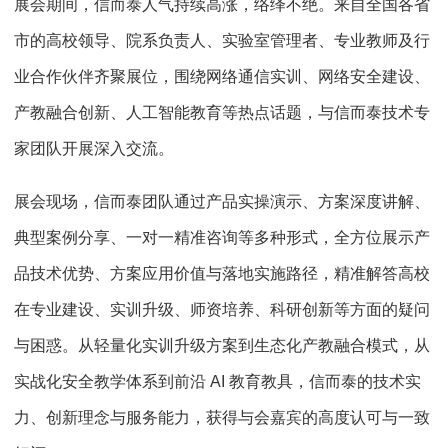
展会期间，信而泰人气持续高涨，络绎不绝。来自全国各省
市的高校领导、院系负责人、实验室管理者、专业教师及行
业合作伙伴齐聚展位，围绕网络通信实训、网络安全建设、
产教融合创新、人工智能教育等热点话题，与信而泰技术专
家团队开展深入交流。
展会现场，信而泰团队通过产品实操演示、方案深度讲解、
典型案例分享、一对一精准咨询等多种形式，全方位展示产
品技术优势、方案应用价值与落地实施路径，精准解答高校
在专业建设、实训升级、师资培养、科研创新等方面的疑问
与困惑。从轻量化实训升级方案到生态化产教融合模式，从
实战化安全教学体系到前沿 AI 教育教具，信而泰的技术实
力、创新理念与服务能力，获得与会嘉宾的高度认可与一致