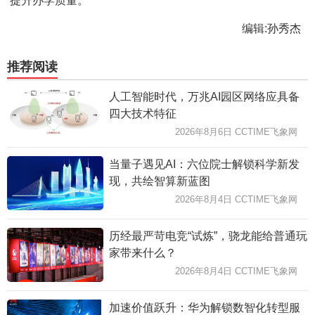
提升办学质量。
编辑:孙秀杰
推荐阅读
人工智能时代，万兆AI园区网络应具备
四大技术特征
2026年8月6日 CCTIME飞象网
当量子遇见AI：六位院士解锁科学新发
现，共绘智算新蓝图
2026年8月4日 CCTIME飞象网
历经最严苛电竞“试炼”，骁龙能给普通玩
家带来什么？
2026年8月4日 CCTIME飞象网
加速价值跃升：华为解锁数智化转型服