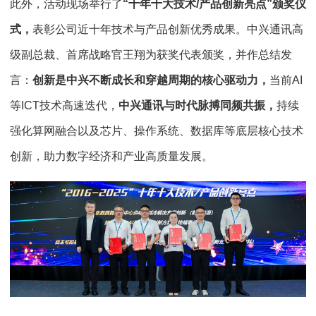
此外，活动现场举行了
“十年十大技术/产品创新亮点”颁奖仪
式，
表彰公司近十年技术与产品创新优秀成果。中兴通讯高
级副总裁、首席战略官王翔为获奖代表颁奖，并作总结发
言：
创新是中兴不断成长和穿越周期的核心驱动力，
当前AI
等ICT技术高速迭代，
中兴通讯与时代脉搏同频共振，
持续
强化算网融合以及芯片、操作系统、数据库等底层核心技术
创新，助力数字经济和产业高质量发展。