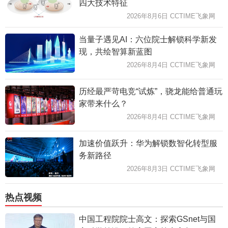
四大技术特征
2026年8月6日 CCTIME飞象网
当量子遇见AI：六位院士解锁科学新发
现，共绘智算新蓝图
2026年8月4日 CCTIME飞象网
历经最严苛电竞“试炼”，骁龙能给普通玩
家带来什么？
2026年8月4日 CCTIME飞象网
加速价值跃升：华为解锁数智化转型服
务新路径
2026年8月3日 CCTIME飞象网
热点视频
中国工程院院士高文：探索GSnet与国