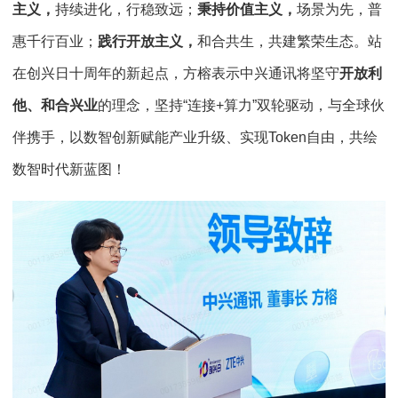
主义，
持续进化，行稳致远；
秉持价值主义，
场景为先，普
惠千行百业；
践行开放主义，
和合共生，共建繁荣生态。站
在创兴日十周年的新起点，方榕表示中兴通讯将坚守
开放利
他、和合兴业
的理念，坚持“连接+算力”双轮驱动，与全球伙
伴携手，以数智创新赋能产业升级、实现Token自由，共绘
数智时代新蓝图！