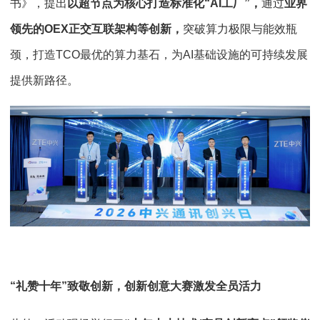
书》，提出
以超节点为核心打造标准化“AI工厂”，
通过
业界
领先的OEX正交互联架构等创新，
突破算力极限与能效瓶
颈，打造TCO最优的算力基石，为AI基础设施的可持续发展
提供新路径。
“礼赞十年”致敬创新，创新创意大赛激发全员活力