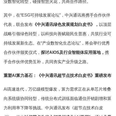
业数智化转型，碰撞智慧火花，共商合作路径。
其中，在“ESG可持续发展论坛”，中兴通讯将携手合作伙伴
代表，联合发布
《中兴通讯绿色发展规划白皮书》，
以顶层
战略引领绿色转型，以科技向善赋能民生普惠，共筑行业可
持续发展新生态。在“产业数智化生态论坛”，将会举行优秀
合作伙伴颁奖仪式，
探讨AIOS及行业智能体应用落地，
携
手合作伙伴优势互补，共同夯实产业升级之路。
重塑AI算力基石：《中兴通讯超节点技术白皮书》重磅发布
AI高速迭代，万亿级模型爆发，算力需求正在从单芯片堆叠
向系统级协同转型，传统分布式训练面临通信开销剧增和算
力利用率下降等挑战。中兴通讯发布《超节点技术白皮