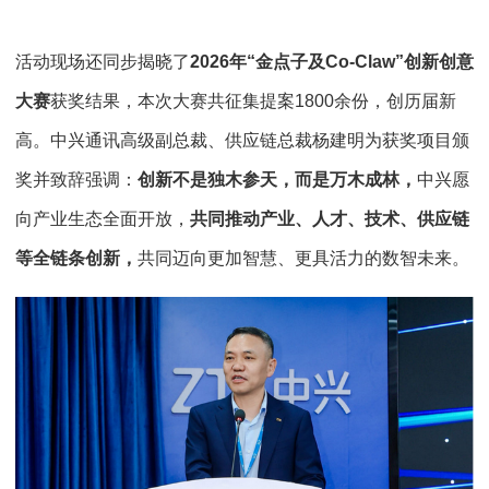
活动现场还同步揭晓了
2026年“金点子及Co-Claw”创新创意
大赛
获奖结果，本次大赛共征集提案1800余份，创历届新
高。中兴通讯高级副总裁、供应链总裁杨建明为获奖项目颁
奖并致辞强调：
创新不是独木参天，而是万木成林，
中兴愿
向产业生态全面开放，
共同推动产业、人才、技术、供应链
等全链条创新，
共同迈向更加智慧、更具活力的数智未来。