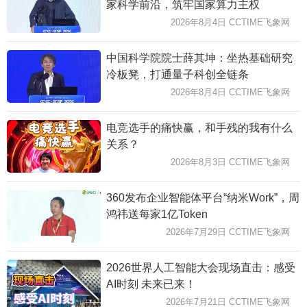
家科学前沿，筑牢国家算力主权
2026年8月4日 CCTIME飞象网
中国科学院院士薛其坤：坐热基础研究
冷板凳，打通量子科创全链条
2026年8月4日 CCTIME飞象网
电竞选手的痛快赢，和手残的我有什么
关系？
2026年8月3日 CCTIME飞象网
360发布企业智能体平台“纳米Work”，周
鸿祎送每家1亿Token
2026年7月29日 CCTIME飞象网
2026世界人工智能大会现场直击：感受
AI时刻 未来已来！
2026年7月21日 CCTIME飞象网