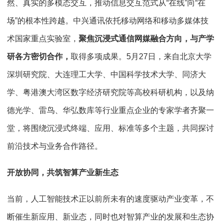
然、真实的多模态交互，推动信息交互范式从“在线”向“在
场”的根本性跨越。中兴通讯依托移动网络和移动多媒体技
术国家重点实验室，
聚焦沉浸式通信网媒融合方向，与产学
研各方密切合作，
取得多项成果。5月27日，来自北京大学
深圳研究院、大连理工大学、中国科学技术大学、同济大
学、粤港澳大湾区数字经济研究院等高校科研机构，以及纳
德光学、雷鸟、华弘数库等行业重点企业的专家学者齐聚一
堂，将围绕沉浸式终端、应用、标准等多个主题，共同探讨
前沿技术与业务合作路径。
开放协同，共筑智算产业新生态
当前，人工智能技术正以前所未有的速度驱动产业变革，不
断催生新应用、新业态，同时也对智算产业的发展和生态协