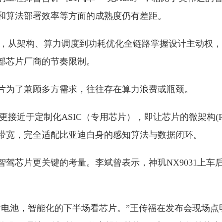
和算法部署效率等方面的成熟度仍有差距。
3，从架构、算力调度到功耗优化全链路掌握设计主动权，
部芯片厂商的节奏限制。
片为了兼顾多方需求，往往存在算力浪费或瓶颈。
更接近于定制化ASIC（专用芯片），即让芯片的微架构(R
线带宽，完全适配比亚迪自身的感知算法与数据闭环。
智驾芯片更关键的考量。李斌曾表示，神玑NX9031上车
看电池，智能化的下半场看芯片。”王传福在发布会现场点