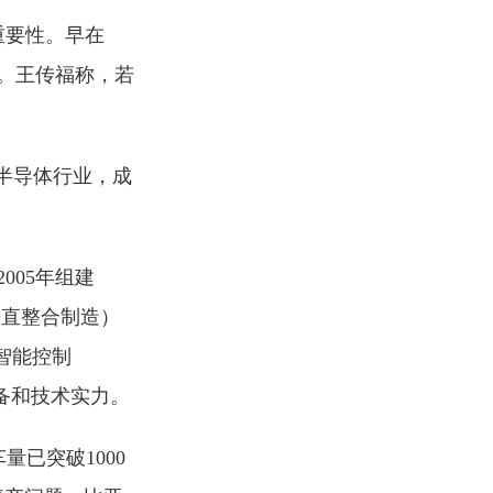
重要性。早在
功。王传福称，若
军半导体行业，成
005年组建
垂直整合制造）
智能控制
储备和技术实力。
量已突破1000