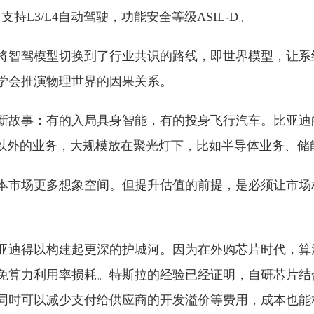
，支持L3/L4自动驾驶，功能安全等级ASIL-D。
将智驾模型切换到了行业共识的路线，即世界模型，让系
学会推演物理世界的因果关系。
新故事：有的入局具身智能，有的投身飞行汽车。比亚迪
车以外的业务，大规模放在聚光灯下，比如半导体业务、储
本市场更多想象空间。但提升估值的前提，是必须让市场
亚迪得以构建起更深的护城河。因为在外购芯片时代，算
免算力利用率损耗。特斯拉的经验已经证明，自研芯片结
同时可以减少支付给供应商的开发溢价等费用，成本也能相