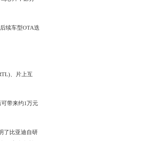
后续车型OTA迭
TL)、片上互
后可带来约1万元
明了比亚迪自研