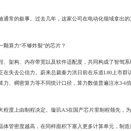
迪通常的叙事。过去几年，这家公司在电动化领域拿出的
一颗算力“不够炸裂”的芯片？
程、架构、内存带宽以及软件适配度，共同构成了智驾系
正在失去公信力。蔚来总裁秦力洪日前在乐道L80上市群
算力、稠密算力等不同统计口径，算力数值普遍注水3-6倍
大程度上由制程决定。璇玑A3在国产芯片里制程领先，为4
晶体管密度越高，在同样面积下塞入更多计算单元，制造