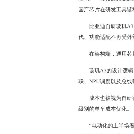
国产芯片在研发工具链
比亚迪自研璇玑A
代、功能适配不再受外
在架构端，通用芯
璇玑A3的设计逻辑
联、NPU调度以及总
成本也被视为自研
级别的单车成本优化。
“电动化的上半场