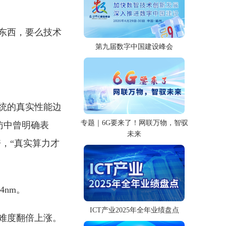
东西，要么技术
第九届数字中国建设峰会
统的真实性能边
专题｜6G要来了！网联万物，智驭
访中曾明确表
未来
，“真实算力才
nm。
ICT产业2025年全年业绩盘点
难度翻倍上涨。