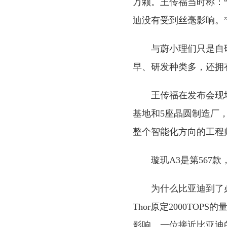
万颗。王传福当时称：
迪没有受到丝毫影响。
与蔚小理们只是自
早、研发种类多，还拥
王传福在发布会现
基地和5座晶圆制造厂
整个智能化方向的工程师
璇玑A3是第567
为什么比亚迪到了
Thor原定2000TO
影响。一位接近比亚迪的