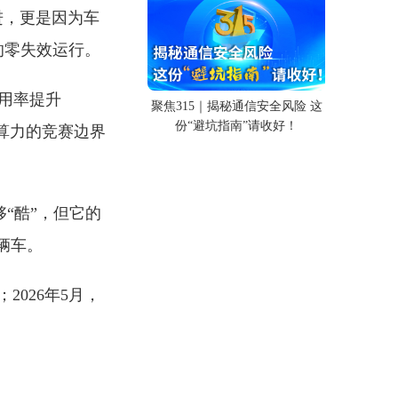
进，更是因为车
的零失效运行。
利用率提升
聚焦315｜揭秘通信安全风险 这
份“避坑指南”请收好！
与算力的竞赛边界
够“酷”，但它的
辆车。
026年5月，