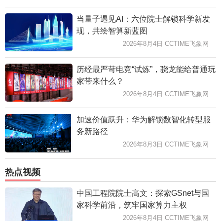
当量子遇见AI：六位院士解锁科学新发
现，共绘智算新蓝图
2026年8月4日 CCTIME飞象网
历经最严苛电竞“试炼”，骁龙能给普通玩
家带来什么？
2026年8月4日 CCTIME飞象网
加速价值跃升：华为解锁数智化转型服
务新路径
2026年8月3日 CCTIME飞象网
热点视频
中国工程院院士高文：探索GSnet与国
家科学前沿，筑牢国家算力主权
2026年8月4日 CCTIME飞象网