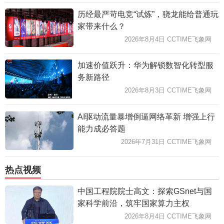
历经最严苛电竞“试炼”，骁龙能给普通玩
家带来什么？
2026年8月4日 CCTIME飞象网
加速价值跃升：华为解锁数智化转型服
务新路径
2026年8月3日 CCTIME飞象网
AI驱动流量暴增倒逼网络革新 增强上行
能力成必答题
2026年7月31日 CCTIME飞象网
热点视频
中国工程院院士高文：探索GSnet与国
家科学前沿，筑牢国家算力主权
2026年8月4日 CCTIME飞象网