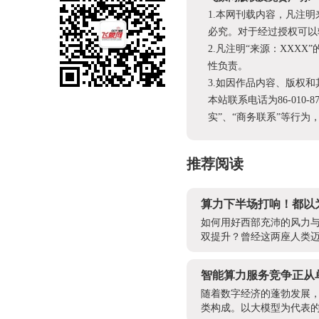
1.本网刊载内容，凡注
必究。对于经过授权可以
2.凡注明“来源：XX
性负责。
3.如因作品内容、版权
本站联系电话为86-010-
实”、“商务联系”等行
推荐阅读
算力下半场打响！都以
如何用好西部充沛的风力
双提升？曾经这两座人类迈
智能算力服务竞争正从
随着数字经济的蓬勃发展
类构成。以大模型为代表的