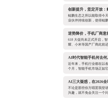
创新提升，坚定开放：
鲲鹏生态之所以能取得今
业伙伴持续创新，使得鲲
逆势降价，手机厂商意
618 大促尚未正式开启，
耀、小米等国产厂商此前还
AI时代智能手机何去
近年来，手机行业都在以各
个月，智能手机市场正如它
AI三大疑惑，在202
不论是那些你方唱罢我登场
兴趣，就不免会关注一个问