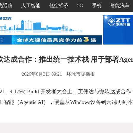
光通信
人工智能
低空经济
5G
手机
智能汽车
达成合作：推出统一技术栈 用于部署Agenti
2026年6月3日 09:21
环球市场播报
-19.21, -4.17%) Build 开发者大会上，英伟达与微软达
能（Agentic AI），覆盖从Windows设备到云端再