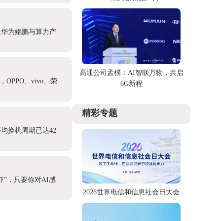
是华为鲲鹏与算力产
高通公司孟樸：AI智联万物，共启
PPO、vivo、荣
6G新程
精彩专题
均换机周期已达42
”，只要你对AI感
2026世界电信和信息社会日大会