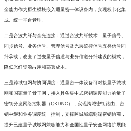
全能力作为原生模块嵌入通量密一体设备内，实现板卡化集
成、统一平台管理。
二是合波共纤与全光连接：通过合波共纤技术，量子信号、
同步信号、业务信号、管理信号及光层监控信号五类信号同
纤承载，改变了过去量子信道与业务信道分纤建设的模式，
降低光纤资源占用和部署成本。
三是跨域组网与协同调度：通量密一体设备可对接量子城域
网和国家量子骨干网，接入具备集中式密钥调度能力的量子
密钥分发网络控制器（QKDNC），实现跨域密钥路由、密
钥中继和业务调度统一控制，支撑跨城域端到端密钥协商，
提升已建量子城域网兼容能力和全国性量子安全网络扩展能