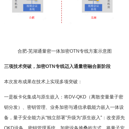
合肥-芜湖通量密一体加密OTN专线方案示意图
三项技术突破，加密OTN专线迈入通量密融合新阶段
本次发布成果在技术上实现多项突破：
一是板卡化集成与原生嵌入：将DV-QKD（离散变量量子密
钥分发）、密钥管理、业务加密与通信承载能力嵌入一体设
备，量子安全能力从“独立部署”升级为“原生嵌入”：改变原先
QKD设备、密钥管理系统、加密设备堆叠的方式，将量子安