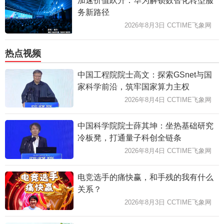
加速价值跃升：华为解锁数智化转型服
务新路径
2026年8月3日 CCTIME飞象网
热点视频
中国工程院院士高文：探索GSnet与国
家科学前沿，筑牢国家算力主权
2026年8月4日 CCTIME飞象网
中国科学院院士薛其坤：坐热基础研究
冷板凳，打通量子科创全链条
2026年8月4日 CCTIME飞象网
电竞选手的痛快赢，和手残的我有什么
关系？
2026年8月3日 CCTIME飞象网