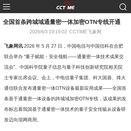
全国首条跨城域通量密一体加密OTN专线开通
2026/6/3 19:19:02 CCTIME飞象网
飞象网讯
2026 年 5 月 27 日，中国电信与中国信科在合肥
联合举办 “量子赋能・安全领航——通量密一体技术成果交
流会”。中国科学院量子信息与量子科技创新研究院相关院
士专家出席会议。会上，中电信量子集团、科大国盾、烽火
通信联合发布通量密一体OTN设备最新应用成果——全国首
条基于通量密一体设备的跨城域加密OTN专线，该成果的发
布标志着我国基于通量密一体技术的量子安全传输从设备研
发迈向现网商用。