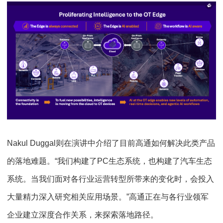
Nakul Duggal则在演讲中介绍了目前高通如何解决此类产品
的落地难题。“我们构建了PC生态系统，也构建了汽车生态
系统。当我们面对各行业运营转型所带来的变化时，会投入
大量精力深入研究相关应用场景。”高通正在与各行业领军
企业建立深度合作关系，来探索落地路径。