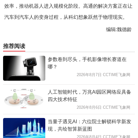
效率，推动机器人进入规模化阶段。高通的解决方案正在让
汽车到汽车人的变身过程，从科幻想象跃然于物理现实。
编辑:魏德龄
推荐阅读
参数卷到尽头，手机影像增长赛道在
哪？
2026年8月7日 CCTIME飞象网
人工智能时代，万兆AI园区网络应具备
四大技术特征
2026年8月6日 CCTIME飞象网
当量子遇见AI：六位院士解锁科学新发
现，共绘智算新蓝图
2026年8月4日 CCTIME飞象网