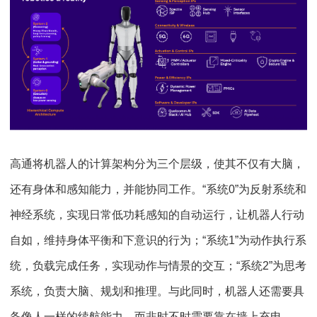
高通将机器人的计算架构分为三个层级，使其不仅有大脑，
还有身体和感知能力，并能协同工作。“系统0”为反射系统和
神经系统，实现日常低功耗感知的自动运行，让机器人行动
自如，维持身体平衡和下意识的行为；“系统1”为动作执行系
统，负载完成任务，实现动作与情景的交互；“系统2”为思考
系统，负责大脑、规划和推理。与此同时，机器人还需要具
备像人一样的续航能力，而非时不时需要靠在墙上充电。