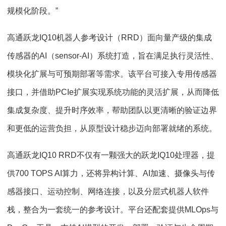
规模化阶段。”
高通跃龙IQ10机器人参考设计（RRD）面向量产级的集成
传感器的AI（sensor-AI）系统打造，旨在满足执行灵活性、
模块化扩展与可预期部署等需求。该平台可接入专用传感器
接口，并借助PCIe扩展实现系统功能的灵活扩展，从而降低
集成复杂度、提升时序效率，帮助团队以更清晰的验证边界
和更低的运营负担，从原型设计稳步迈向部署就绪的系统。
高通跃龙IQ10 RRD不仅有一颗强大的跃龙IQ10处理器，提
供700 TOPS AI算力，还将异构计算、AI加速、摄像头与传
感器接口、运动控制、网络连接，以及分层式机器人软件
栈，整合为一套统一的参考设计。平台还配套提供MLOps与