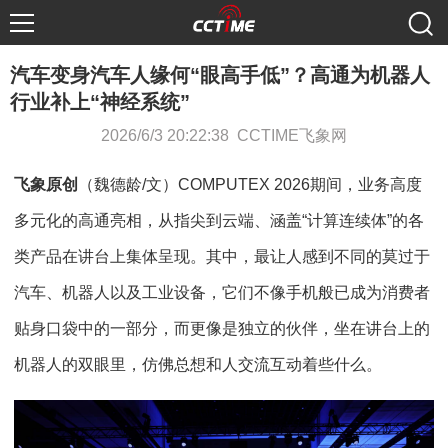
汽车变身汽车人缘何“眼高手低”？高通为机器人
行业补上“神经系统”
2026/6/3 20:22:38 CCTIME飞象网
飞象原创
（魏德龄/文）COMPUTEX 2026期间，业务高度
多元化的高通亮相，从指尖到云端、涵盖“计算连续体”的各
类产品在讲台上集体呈现。其中，最让人感到不同的莫过于
汽车、机器人以及工业设备，它们不像手机般已成为消费者
贴身口袋中的一部分，而更像是独立的伙伴，坐在讲台上的
机器人的双眼里，仿佛总想和人交流互动着些什么。