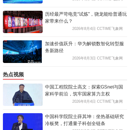
历经最严苛电竞“试炼”，骁龙能给普通玩
家带来什么？
2026年8月4日 CCTIME飞象网
加速价值跃升：华为解锁数智化转型服
务新路径
2026年8月3日 CCTIME飞象网
热点视频
中国工程院院士高文：探索GSnet与国
家科学前沿，筑牢国家算力主权
2026年8月4日 CCTIME飞象网
中国科学院院士薛其坤：坐热基础研究
冷板凳，打通量子科创全链条