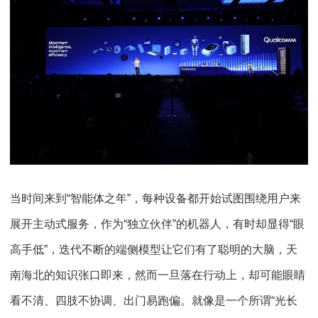
当时间来到“智能体之年”，每种设备都开始试图围绕用户来
展开主动式服务，作为“独立伙伴”的机器人，有时却显得“眼
高手低”，迭代不断的端侧模型让它们有了聪明的大脑，天
南海北的知识张口即来，然而一旦落在行动上，却可能眼睛
看不清、四肢不协调、出门易跑偏。就像是一个所谓“光长