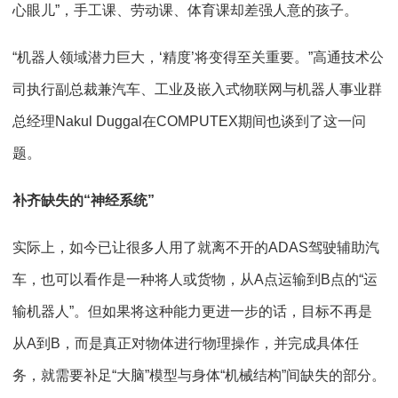
心眼儿”，手工课、劳动课、体育课却差强人意的孩子。
“机器人领域潜力巨大，‘精度’将变得至关重要。”高通技术公
司执行副总裁兼汽车、工业及嵌入式物联网与机器人事业群
总经理Nakul Duggal在
COMPUTEX
期间也谈到了这一问
题。
补齐缺失的“神经系统”
实际上，如今已让很多人用了就离不开的ADAS驾驶辅助汽
车，也可以看作是一种将人或货物，从A点运输到B点的“运
输机器人”。但如果将这种能力更进一步的话，目标不再是
从A到B，而是真正对物体进行物理操作，并完成具体任
务，就需要补足“大脑”模型与身体“机械结构”间缺失的部分。