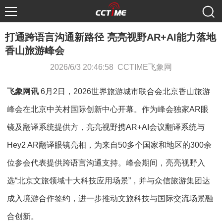
打通跨语言沟通新路径 亮亮视野AR+AI能力落地
香山旅游峰会
2026/6/3 20:46:58 CCTIME飞象网
飞象网讯
6月2日，2026世界旅游城市联合会北京香山旅游
峰会在北京中关村国际创新中心开幕。作为峰会独家AR眼
镜及翻译系统提供方，亮亮视野携AR+AI会议翻译系统与
Hey2 AR翻译眼镜亮相，为来自50多个国家和地区的300余
位参会代表提供跨语言沟通支持。峰会期间，亮亮视野入
选“北京文旅领域十大科技应用场景”，并与众信旅游集团达
成入境游合作签约，进一步推动文旅科技与国际交流场景融
合创新。