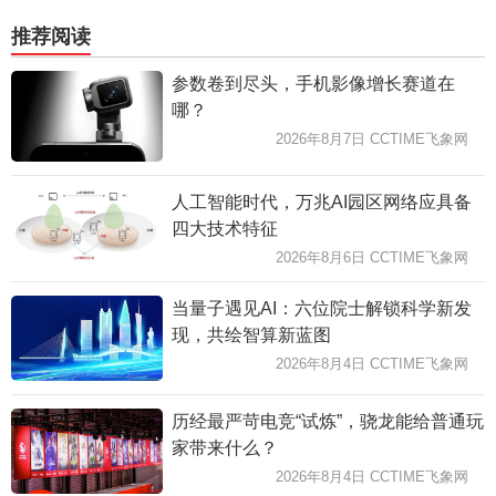
推荐阅读
参数卷到尽头，手机影像增长赛道在
哪？
2026年8月7日 CCTIME飞象网
人工智能时代，万兆AI园区网络应具备
四大技术特征
2026年8月6日 CCTIME飞象网
当量子遇见AI：六位院士解锁科学新发
现，共绘智算新蓝图
2026年8月4日 CCTIME飞象网
历经最严苛电竞“试炼”，骁龙能给普通玩
家带来什么？
2026年8月4日 CCTIME飞象网