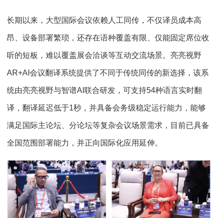
长期以来，大型国际会议依赖人工同传，不仅译员成本高
昂、设备部署繁琐，还存在语种覆盖有限、仅能固定席位收
听的短板，难以覆盖展会洽谈等互动交流场景。亮亮视野
AR+AI会议翻译系统提供了不同于传统同传的新选择，该系
统由亮亮视野与智谱AI联合研发，可支持54种语言实时翻
译，翻译延迟低于1秒，并具备会务级稳定运行能力，能够
满足国际主论坛、分论坛等复杂会议场景需求，目前已具备
全国范围部署能力，并正向国际化应用延伸。