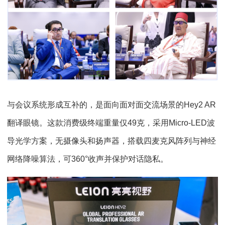
与会议系统形成互补的，是面向面对面交流场景的Hey2 AR
翻译眼镜。这款消费级终端重量仅49克，采用Micro-LED波
导光学方案，无摄像头和扬声器，搭载四麦克风阵列与神经
网络降噪算法，可360°收声并保护对话隐私。