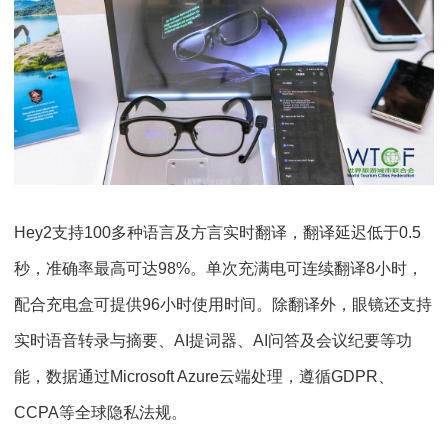
Hey2支持100多种语言及方言实时翻译，翻译延迟低于0.5
秒，准确率最高可达98%。单次充满电可连续翻译8小时，
配合充电盒可提供96小时使用时间。除翻译外，眼镜还支持
实时语音转录与摘要、AI提词器、AI问答及会议纪要等功
能，数据通过Microsoft Azure云端处理，遵循GDPR、
CCPA等全球隐私法规。