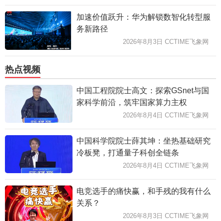
加速价值跃升：华为解锁数智化转型服
务新路径
2026年8月3日 CCTIME飞象网
热点视频
中国工程院院士高文：探索GSnet与国
家科学前沿，筑牢国家算力主权
2026年8月4日 CCTIME飞象网
中国科学院院士薛其坤：坐热基础研究
冷板凳，打通量子科创全链条
2026年8月4日 CCTIME飞象网
电竞选手的痛快赢，和手残的我有什么
关系？
2026年8月3日 CCTIME飞象网