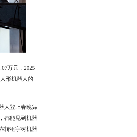
07万元，2025
树人形机器人的
机器人登上春晚舞
，都能见到机器
靠转租宇树机器