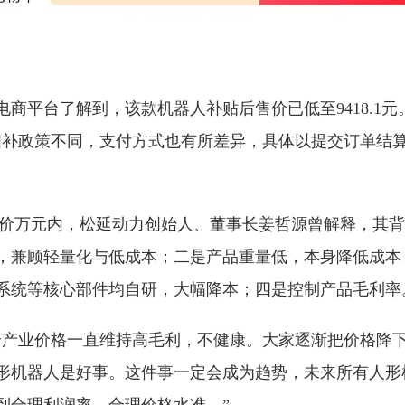
电商平台了解到，该款机器人补贴后售价已低至9418.1
国补政策不同，支付方式也有所差异，具体以提交订单结
米定价万元内，松延动力创始人、董事长姜哲源曾解释，其
，兼顾轻量化与低成本；二是产品重量低，本身降低成本
系统等核心部件均自研，大幅降本；四是控制产品毛利率
个产业价格一直维持高毛利，不健康。大家逐渐把价格降
形机器人是好事。这件事一定会成为趋势，未来所有人形
到合理利润率、合理价格水准。”