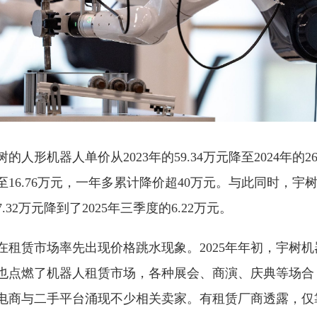
人形机器人单价从2023年的59.34万元降至2024年的26.
16.76万元，一年多累计降价超40万元。与此同时，宇
.32万元降到了2025年三季度的6.22万元。
在租赁市场率先出现价格跳水现象。2025年年初，宇树
也点燃了机器人租赁市场，各种展会、商演、庆典等场合
电商与二手平台涌现不少相关卖家。有租赁厂商透露，仅