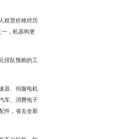
人租赁价格经历
之一，机器狗更
元排队预购的工
速器、伺服电机
汽车、消费电子
配件，省去全新