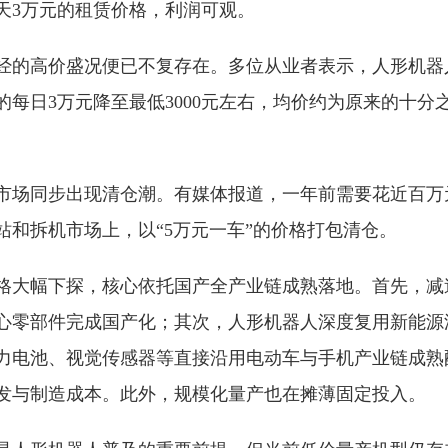
天3万元的租赁价格，利润可观。
经的高价盛况便已不复存在。多位从业者表示，人形机器
的每日3万元降至最低3000元左右，均价约为原来的十分
市场同步出现清仓潮。有媒体报道，一年前需要花近百万
站和拆机市场上，以“5万元一车”的价格打包清仓。
格大幅下探，核心依托国产全产业链成熟落地。首先，减
心零部件完成国产化；其次，人形机器人深度复用新能源
力电池、视觉传感器等直接沿用电动车与手机产业链成熟
发与制造成本。此外，规模化量产也在摊薄固定投入。