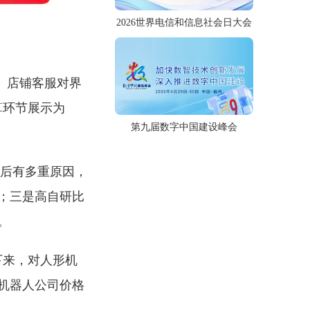
2026世界电信和信息社会日大会
元。店铺客服对界
算环节展示为
第九届数字中国建设峰会
背后有多重原因，
；三是高自研比
。
下来，对人形机
机器人公司价格