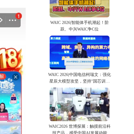
WAIC 2026|智能体手机潮起！阶
跃、中兴WAIC争C位
WAIC 2026|中国电信柯瑞文：强化
星辰大模型攻坚，坚持“国芯训国
模”
WAIC2026 世博探展：触摸前沿科
技产品，感受中国AI发展动能