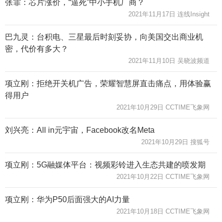
张霏：芯片涨价，“逼死”中小手机厂商？
2021年11月17日 连线Insight
巴九灵：台积电、三星最后时刻妥协，向美国交出商业机
密，代价有多大？
2021年11月10日 吴晓波频道
项立刚：拒绝开关机广告，荣耀智慧屏直击痛点，用体验赢
得用户
2021年10月29日 CCTIME飞象网
刘兴亮：All in元宇宙，Facebook改名Meta
2021年10月29日 搜狐号
项立刚：5G融媒体平台：视频彩铃进入生态共建的喷发期
2021年10月22日 CCTIME飞象网
项立刚：华为P50后面强大的AI力量
2021年10月18日 CCTIME飞象网