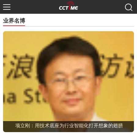
业界名博
项立刚：用技术底座为行业智能化打开想象的翅膀