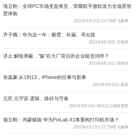
项立刚：全球PC市场变盘将至，荣耀联手微软发力全场景智
慧体验
2021年9月17日 CCTIME飞象网
齐子概：华为这一年：断臂、补漏、寻出路
2021年9月16日 市值榜
济止:解除屏蔽，“躲”在大厂背后的企业能否消停？
2021年9月15日 锌财经
张嘉豪:从1到13，iPhone的往事与新事
2021年9月15日 真探
元艮:元宇宙 逻辑、路径与节奏
2021年9月14日 阿尔法工场研究院
项立刚：鸿蒙赋能 华为PixLab X1将重构打印机市场？
2021年9月13日 CCTIME飞象网