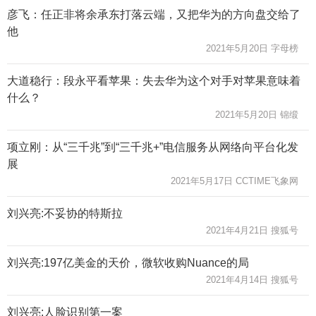
彦飞：任正非将余承东打落云端，又把华为的方向盘交给了
他
2021年5月20日 字母榜
大道稳行：段永平看苹果：失去华为这个对手对苹果意味着
什么？
2021年5月20日 锦缎
项立刚：从“三千兆”到“三千兆+”电信服务从网络向平台化发
展
2021年5月17日 CCTIME飞象网
刘兴亮:不妥协的特斯拉
2021年4月21日 搜狐号
刘兴亮:197亿美金的天价，微软收购Nuance的局
2021年4月14日 搜狐号
刘兴亮:人脸识别第一案