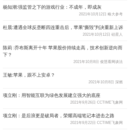
杨知潮:强监管之下的游戏行业：不成年，即成灰
2021年10月12日 略大参考
杜晨:遭遇全球反垄断四连重击后，苹果“撕毁”判决重新上诉
2021年10月12日 硅星人
陈莉 :乔布斯离开十年 苹果股价持续走高，技术创新逆向而
下？
2021年10月8日 俊慧看网谈法
王敏:苹果，跟不上安卓？
2021年10月8日 深燃
项立刚：用智能互联为绿色发展建立强大的底座
2021年9月26日 CCTIME飞象网
项立刚：是后浪更是破局者，荣耀高端笔记本进击之路
2021年9月22日 CCTIME飞象网