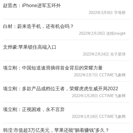
赵晋杰：iPhone进军五环外
2022年3月9日 字母榜
白材：蔚来造手机，还有机会吗？
2022年2月28日 连线Insight
文烨豪:苹果锁住高端入口
2022年2月24日 光子星球
项立刚：中国短道速滑摘得首金背后的荣耀力量
2022年2月7日 CCTIME飞象网
项立刚：多款产品成档位王者，荣耀虎虎生威开局2022
2022年1月28日 CCTIME飞象网
项立刚：正视困难，永不言弃
2022年1月19日 CCTIME飞象网
韩滢:市值超3万亿美元，苹果还能“躺着赚钱”多久？