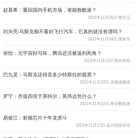
赵晨希：重回国内手机市场，谁能救酷派？
2021年11月25日 燃次元
刘兴亮:马斯克都不看好飞行汽车，它真的就没有谱吗？
2021年11月24日 搜狐号
张怡：元宇宙好与坏，腾讯还没被逼到死角？
2021年11月22日 陆玖财经
巴九灵：马斯克还得卖多少特斯拉的股票？
2021年11月22日 吴晓波频道
罗宁：市值四倍于英特尔，英伟达凭什么？
2021年11月22日 商业数据派
易俊江：射频芯片十年龙虎斗
2021年11月17日 远川科技评论