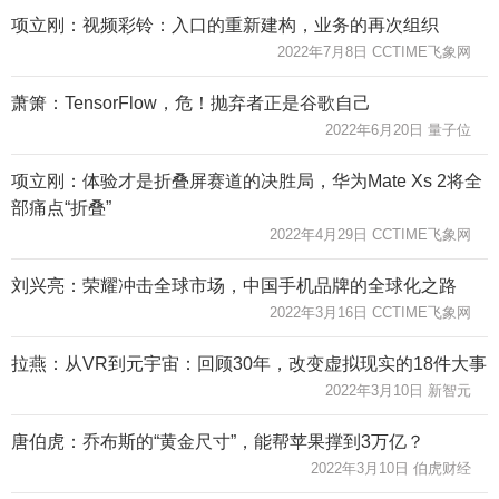
项立刚：视频彩铃：入口的重新建构，业务的再次组织
2022年7月8日 CCTIME飞象网
萧箫：TensorFlow，危！抛弃者正是谷歌自己
2022年6月20日 量子位
项立刚：体验才是折叠屏赛道的决胜局，华为Mate Xs 2将全
部痛点“折叠”
2022年4月29日 CCTIME飞象网
刘兴亮：荣耀冲击全球市场，中国手机品牌的全球化之路
2022年3月16日 CCTIME飞象网
拉燕：从VR到元宇宙：回顾30年，改变虚拟现实的18件大事
2022年3月10日 新智元
唐伯虎：乔布斯的“黄金尺寸”，能帮苹果撑到3万亿？
2022年3月10日 伯虎财经