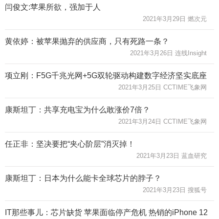
闫俊文:苹果所欲，强加于人
2021年3月29日 燃次元
黄依婷：被苹果抛弃的供应商，只有死路一条？
2021年3月26日 连线Insight
项立刚：F5G千兆光网+5G双轮驱动构建数字经济坚实底座
2021年3月25日 CCTIME飞象网
康斯坦丁：共享充电宝为什么敢涨价7倍？
2021年3月24日 CCTIME飞象网
任正非：坚决要把“夹心阶层”消灭掉！
2021年3月23日 蓝血研究
康斯坦丁：日本为什么能卡全球芯片的脖子？
2021年3月23日 搜狐号
IT那些事儿：芯片缺货 苹果面临停产危机 热销的iPhone 12