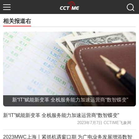
相关报道右
新“IT”赋能新变革 全栈服务能力加速运营商“数智蝶变”
新“IT”赋能新变革 全栈服务能力加速运营商“数智蝶变”
2023年7月7日 CCTIME飞象网
2023MWC上海丨紧抓机遇窗口期 为广电业务发展增添数智