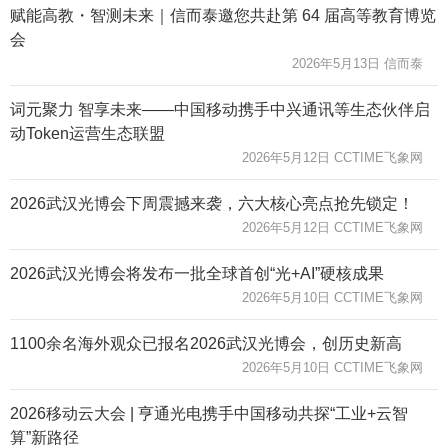
赋能高教・智测未来｜信而泰邀您共赴第 64 届高等教育博览
会
2026年5月13日 信而泰
词元聚力 智享未来——中国移动携手中兴通讯等生态伙伴启
动Token运营生态联盟
2026年5月12日 CCTIME飞象网
2026武汉光博会下周震撼来袭，六大核心亮点抢先锁定！
2026年5月12日 CCTIME飞象网
2026武汉光博会将发布一批全球首创“光+AI”硬核成果
2026年5月10日 CCTIME飞象网
1100余名海外观众已报名2026武汉光博会，创历史新高
2026年5月10日 CCTIME飞象网
2026移动云大会 | 亨通光电携手中国移动共探“工业+云智
算”新路径