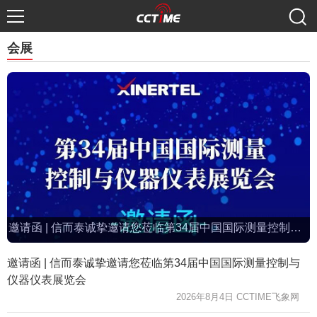
会展
邀请函 | 信而泰诚挚邀请您莅临第34届中国国际测量控制与仪器仪表展览会
邀请函 | 信而泰诚挚邀请您莅临第34届中国国际测量控制与
仪器仪表展览会
2026年8月4日 CCTIME飞象网