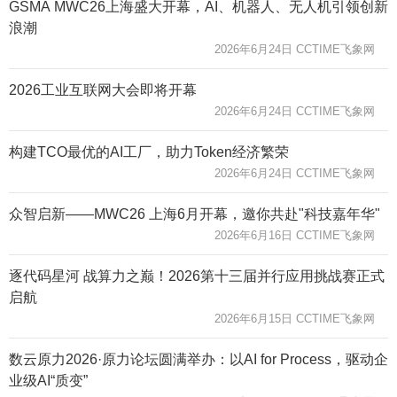
GSMA MWC26上海盛大开幕，AI、机器人、无人机引领创新
浪潮
2026年6月24日 CCTIME飞象网
2026工业互联网大会即将开幕
2026年6月24日 CCTIME飞象网
构建TCO最优的AI工厂，助力Token经济繁荣
2026年6月24日 CCTIME飞象网
众智启新——MWC26 上海6月开幕，邀你共赴"科技嘉年华"
2026年6月16日 CCTIME飞象网
逐代码星河 战算力之巅！2026第十三届并行应用挑战赛正式
启航
2026年6月15日 CCTIME飞象网
数云原力2026·原力论坛圆满举办：以AI for Process，驱动企
业级AI“质变”