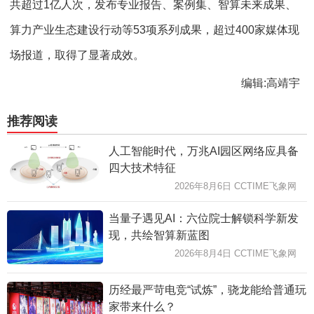
共超过1亿人次，发布专业报告、案例集、智算未来成果、
算力产业生态建设行动等53项系列成果，超过400家媒体现
场报道，取得了显著成效。
编辑:高靖宇
推荐阅读
人工智能时代，万兆AI园区网络应具备
四大技术特征
2026年8月6日 CCTIME飞象网
当量子遇见AI：六位院士解锁科学新发
现，共绘智算新蓝图
2026年8月4日 CCTIME飞象网
历经最严苛电竞“试炼”，骁龙能给普通玩
家带来什么？