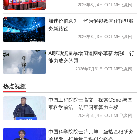
2026年8月4日 CCTIME飞象网
加速价值跃升：华为解锁数智化转型服
务新路径
2026年8月3日 CCTIME飞象网
AI驱动流量暴增倒逼网络革新 增强上行
能力成必答题
2026年7月31日 CCTIME飞象网
热点视频
中国工程院院士高文：探索GSnet与国
家科学前沿，筑牢国家算力主权
2026年8月4日 CCTIME飞象网
中国科学院院士薛其坤：坐热基础研究
冷板凳，打通量子科创全链条