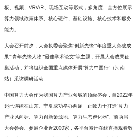
板、视频、VR/AR、现场互动等形式，多角度、全方位展示
算力领域政策体系、核心硬件、基础设施、核心技术和服务
能力。
大会召开前夕，大会执委会聚焦“创新先锋”“年度重大突破成
果”“青年先锋人物”“最佳学术论文”等主题，开展大会成果征
集活动，并将组织全国重点媒体开展“算力中国行”（河南
站）采访调研活动。
中国算力大会作为我国算力产业领域的顶级盛会，自2022年
起已连续在山东、宁夏成功举办两届，正致力于打造“算力
产业风向标、算力创新策源地、算力生态孵化器”。前两届
大会参会、参展企业近2000家，各平台累计在线直播观看数