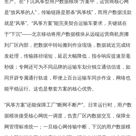
生产。在“下沉风筝型用户数据模块”方案中，运营商核心网
是“放风筝的人”，传输链路是那条“风筝线”，而用户数据没款
就是“风筝”。“风筝方案”能完美契合运输车要求，关键就在
于“下沉”——北京移动将用户数据模块从远端运营商机房挪
到厂区内部，把数据中转站搬到作业现场，数据就近完成转
发处理，传输路径缩短，延迟大幅降低，指令响应提速至毫
秒级；专网还可为不同品牌的运输车划分独立通信信道，如
同开辟专属通行轨道，即便上百台运输车同步作业，网络也
能平稳运行。这也是整套方案的核心优势。
“风筝方案”还能保障工厂“断网不断产”。日常运行时，用户数
据模块接受核心网统一调度，负责厂区内数据交互，保障全
网管理标准统一；一旦核心网传输中断，下沉的用户数据模