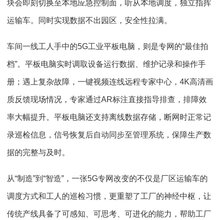
块会即刻切换至本地应急控制面，听从本地调度，独立指挥
运输车。同时实现数据不出园区，安全性拉满。
车间一线工人手中的5G工业平板电脑，则是专网的“最佳拍
档”。平板电脑实时调取设备运行数据、维护记录和操作手
册；遇上复杂故障，一键视频连线远程专家中心，4K高清画
质反馈现场情况，专家通过AR标注直接指导排查，排障效
率大幅提升。平板电脑还支持离线数据存储，断网时正常记
录巡检信息，信号恢复后自动同步至管理系统，保障生产数
据的完整与及时。
从“制造”到“智造”，一张5G专网改变的不仅是厂区运输车的
调度方式和工人的巡检习惯，更重塑了工厂的神经中枢，让
传统产线具备了可感知、可思考、可进化的能力，帮助工厂