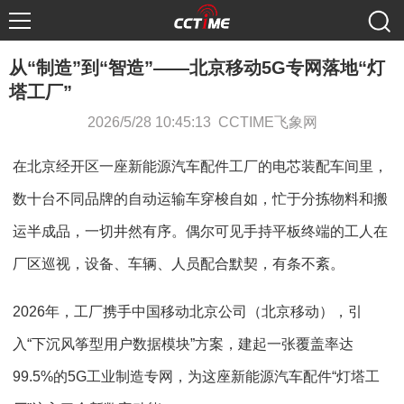
从“制造”到“智造”——北京移动5G专网落地“灯
塔工厂”
2026/5/28 10:45:13 CCTIME飞象网
在北京经开区一座新能源汽车配件工厂的电芯装配车间里，
数十台不同品牌的自动运输车穿梭自如，忙于分拣物料和搬
运半成品，一切井然有序。偶尔可见手持平板终端的工人在
厂区巡视，设备、车辆、人员配合默契，有条不紊。
2026年，工厂携手中国移动北京公司（北京移动），引
入“下沉风筝型用户数据模块”方案，建起一张覆盖率达
99.5%的5G工业制造专网，为这座新能源汽车配件“灯塔工