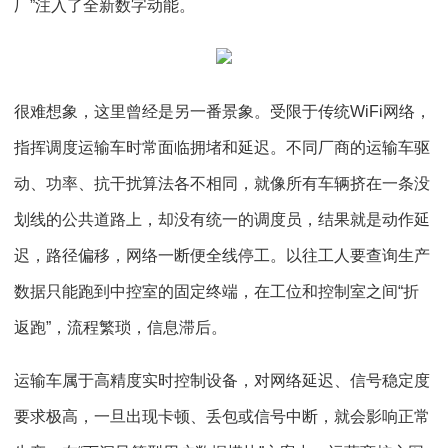
厂”注入了全新数字动能。
很难想象，这里曾经是另一番景象。受限于传统WiFi网络，
指挥调度运输车时常面临拥堵和延迟。不同厂商的运输车驱
动、功率、抗干扰算法各不相同，就像所有车辆挤在一条没
划线的公共道路上，却没有统一的调度员，结果就是动作延
迟，路径偏移，网络一断便全线停工。以往工人要查询生产
数据只能跑到中控室的固定终端，在工位和控制室之间“折
返跑”，流程繁琐，信息滞后。
运输车属于高精度实时控制设备，对网络延迟、信号稳定度
要求极高，一旦出现卡顿、丢包或信号中断，就会影响正常