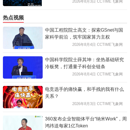
2026年8月3日 CCTIME飞象网
热点视频
中国工程院院士高文：探索GSnet与国
家科学前沿，筑牢国家算力主权
2026年8月4日 CCTIME飞象网
中国科学院院士薛其坤：坐热基础研究
冷板凳，打通量子科创全链条
2026年8月4日 CCTIME飞象网
电竞选手的痛快赢，和手残的我有什么
关系？
2026年8月3日 CCTIME飞象网
360发布企业智能体平台“纳米Work”，周
鸿祎送每家1亿Token