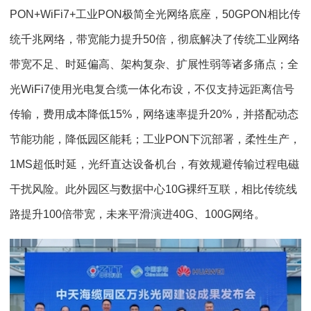
PON+WiFi7+工业PON极简全光网络底座，50GPON相比传
统千兆网络，带宽能力提升50倍，彻底解决了传统工业网络
带宽不足、时延偏高、架构复杂、扩展性弱等诸多痛点；全
光WiFi7使用光电复合缆一体化布设，不仅支持远距离信号
传输，费用成本降低15%，网络速率提升20%，并搭配动态
节能功能，降低园区能耗；工业PON下沉部署，柔性生产，
1MS超低时延，光纤直达设备机台，有效规避传输过程电磁
干扰风险。此外园区与数据中心10G裸纤互联，相比传统线
路提升100倍带宽，未来平滑演进40G、100G网络。