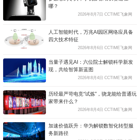
哪？
2026年8月7日 CCTIME飞象网
人工智能时代，万兆AI园区网络应具备
四大技术特征
2026年8月6日 CCTIME飞象网
当量子遇见AI：六位院士解锁科学新发
现，共绘智算新蓝图
2026年8月4日 CCTIME飞象网
历经最严苛电竞“试炼”，骁龙能给普通玩
家带来什么？
2026年8月4日 CCTIME飞象网
加速价值跃升：华为解锁数智化转型服
务新路径