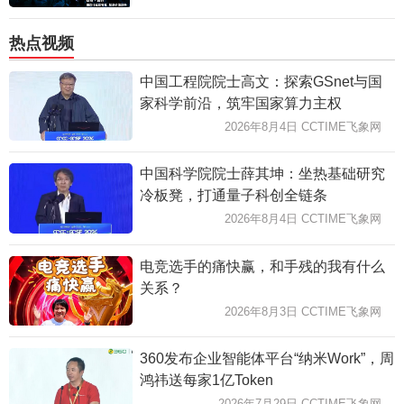
热点视频
中国工程院院士高文：探索GSnet与国
家科学前沿，筑牢国家算力主权
2026年8月4日 CCTIME飞象网
中国科学院院士薛其坤：坐热基础研究
冷板凳，打通量子科创全链条
2026年8月4日 CCTIME飞象网
电竞选手的痛快赢，和手残的我有什么
关系？
2026年8月3日 CCTIME飞象网
360发布企业智能体平台“纳米Work”，周
鸿祎送每家1亿Token
2026年7月29日 CCTIME飞象网