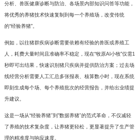
分析、兽医健康诊断与防治、各场景内部知识问答等功能，
将优秀的养猪技术快速复制到每一个养殖场，改变传统
的“经验养猪”。
例如，以往猪群疾病诊断需要依赖有经验的兽医或养殖工
人，耗费大量时间且准确率不稳定，现在“牧原AI小牧”仅需1
秒即可出结果，快速识别猪只疾病并提供防治方案；过去场
线经营分析需要人工汇总多张报表、核算数小时，现在系统
即刻生成每个场、每个养殖批次的经营报告，并给出业绩提
升建议。
这是一场从“经验养猪"到”数据养猪"的范式革命，不仅减轻
了养殖的技术复杂度，让养猪更轻松，更显著提升了生产管
理的精准度与响应速度。