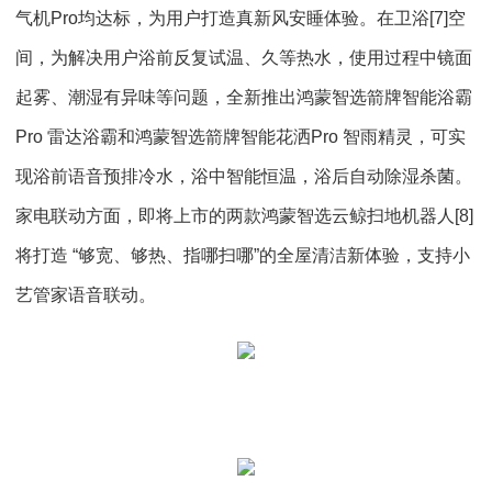
气机Pro均达标，为用户打造真新风安睡体验。在卫浴[7]空
间，为解决用户浴前反复试温、久等热水，使用过程中镜面
起雾、潮湿有异味等问题，全新推出鸿蒙智选箭牌智能浴霸
Pro 雷达浴霸和鸿蒙智选箭牌智能花洒Pro 智雨精灵，可实
现浴前语音预排冷水，浴中智能恒温，浴后自动除湿杀菌。
家电联动方面，即将上市的两款鸿蒙智选云鲸扫地机器人[8]
将打造 “够宽、够热、指哪扫哪”的全屋清洁新体验，支持小
艺管家语音联动。