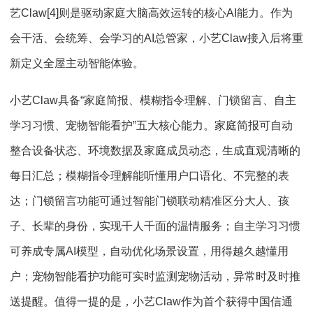
艺Claw[4]则是驱动家庭大脑高效运转的核心AI能力。作为
会干活、会统筹、会学习的AI总管家，小艺Claw接入后将重
新定义全屋主动智能体验。
小艺Claw具备“家庭简报、模糊指令理解、门锁留言、自主
学习习惯、宠物智能看护”五大核心能力。家庭简报可自动
整合设备状态、环境数据及家庭成员动态，生成直观清晰的
每日汇总；模糊指令理解能听懂用户口语化、不完整的表
达；门锁留言功能可通过智能门锁联动精准区分大人、孩
子、长辈的身份，实现千人千面的温情服务；自主学习习惯
可养成专属AI模型，自动优化场景设置，用得越久越懂用
户；宠物智能看护功能可实时监测宠物活动，异常时及时推
送提醒。值得一提的是，小艺Claw作为首个获得中国信通