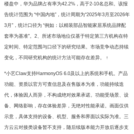
楼盘中，华为品牌占有率为42.2%，高于2-10名总和。该报
告统计范围为 “中国内地”，统计周期为“2025年3月至2026年
3月”，统计口径为 “例如：以精装部品智能家居系统品牌配
套率为基准”。2、所述市场地位仅基于特定第三方机构在特
定时间、特定范围与口径下的研究结果。市场竞争动态持续
变化，不同研究机构的统计方法可能存在差异。 ↑
*小艺Claw支持HarmonyOS 6.0及以上的系统和手机。产品
功能、资质以官方可查信息及在售版本为准，功能持续迭
代，体验因人而异，不构成绝对效果承诺。功能受场景、设
备、网络影响，存在体验差异，无绝对性能承诺。画面仅供
示意，具体支持的设备、机型、服务和界⾯以实际为准。三
方云云对接类设备暂不支持，随后续版本能力开放后逐步支