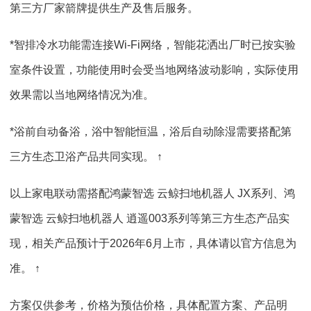
第三方厂家箭牌提供生产及售后服务。
*智排冷水功能需连接Wi-Fi网络，智能花洒出厂时已按实验
室条件设置，功能使用时会受当地网络波动影响，实际使用
效果需以当地网络情况为准。
*浴前自动备浴，浴中智能恒温，浴后自动除湿需要搭配第
三方生态卫浴产品共同实现。 ↑
以上家电联动需搭配鸿蒙智选 云鲸扫地机器人 JX系列、鸿
蒙智选 云鲸扫地机器人 逍遥003系列等第三方生态产品实
现，相关产品预计于2026年6月上市，具体请以官方信息为
准。 ↑
方案仅供参考，价格为预估价格，具体配置方案、产品明