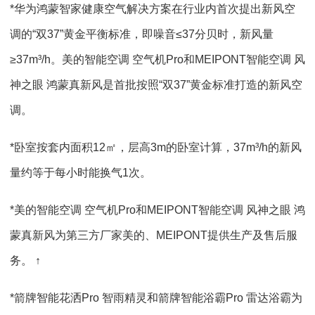
*华为鸿蒙智家健康空气解决方案在行业内首次提出新风空
调的“双37”黄金平衡标准，即噪音≤37分贝时，新风量
≥37m³/h。美的智能空调 空气机Pro和MEIPONT智能空调 风
神之眼 鸿蒙真新风是首批按照“双37”黄金标准打造的新风空
调。
*卧室按套内面积12㎡，层高3m的卧室计算，37m³/h的新风
量约等于每小时能换气1次。
*美的智能空调 空气机Pro和MEIPONT智能空调 风神之眼 鸿
蒙真新风为第三方厂家美的、MEIPONT提供生产及售后服
务。 ↑
*箭牌智能花洒Pro 智雨精灵和箭牌智能浴霸Pro 雷达浴霸为