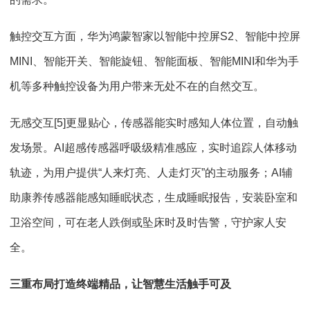
触控交互方面，华为鸿蒙智家以智能中控屏S2、智能中控屏
MINI、智能开关、智能旋钮、智能面板、智能MINI和华为手
机等多种触控设备为用户带来无处不在的自然交互。
无感交互[5]更显贴心，传感器能实时感知人体位置，自动触
发场景。AI超感传感器呼吸级精准感应，实时追踪人体移动
轨迹，为用户提供“人来灯亮、人走灯灭”的主动服务；AI辅
助康养传感器能感知睡眠状态，生成睡眠报告，安装卧室和
卫浴空间，可在老人跌倒或坠床时及时告警，守护家人安
全。
三重布局打造终端精品，让智慧生活触手可及