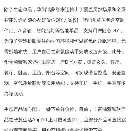
除了生态单品，华为鸿蒙智家还推出了覆盖局部场景和全屋
智能改造的随心配好价位DIY方案[9]，智能儿童房包含空调
伴侣、AI音箱、智能台灯等智能单品，支持用户随心DIY，
为孩子营造护眼专注的学习环境和恒温富氧的睡眠环境。无
需拆墙布线，用户自己在家就能动手完成改造升级。此外，
华为鸿蒙智家还推出两房一厅DIY方案，覆盖玄关、客厅、
餐厅、卧室、卫浴、阳台等空间，可实现语音控温、安全监
测、空气质量联动等实用功能，支持车机、手机、手表等多
终端联动。
生态产品随心配，一键下单好价位。目前，丰富鸿蒙智联产
品在智慧生活App[10]上可搜可查[11]，且部分产品可直接跳
转电商页面购买，用户可根据自身需求搜索下单。