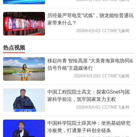
历经最严苛电竞“试炼”，骁龙能给普通玩
家带来什么？
2026年8月4日 CCTIME飞象网
热点视频
移起向青 智绘高原 “大美青海算电协同&
信号升格”主题媒体行
2026年8月10日 CCTIME飞象网
中国工程院院士高文：探索GSnet与国
家科学前沿，筑牢国家算力主权
2026年8月4日 CCTIME飞象网
中国科学院院士薛其坤：坐热基础研究
冷板凳，打通量子科创全链条