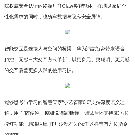
院权威安全认证的终端厂商Claw类智能体，在满足家庭个
性化需求的同时，也筑牢数据与隐私安全屏障。
智能交互是连接人与空间的桥梁，华为鸿蒙智家带来语音、
触控、无感三大交互方式革新，以更多元、更聪明、更无感
的交互覆盖更多人群的使用习惯。
能够思考与学习的智慧管家“小艺管家6.0”支持深度语义理
解，用户“随便说、模糊说”都能听懂，调试后还支持3D方位
控灯功能，精准响应“打开沙发左边的灯”这样带有方位指令
的需求。