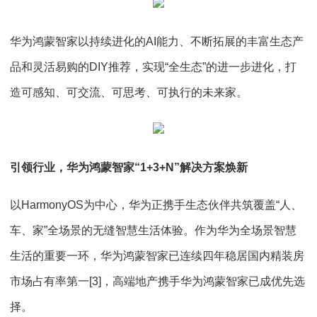
华为鸿蒙智家以持续进化的AI能力、不断拓展的丰富生态产
品和灵活易购的DIY推荐，实现“全生态”的进一步进化，打
造可感知、可交流、可思考、可执行的未来家。
引领行业，华为鸿蒙智家“1+3+N”解决方案焕新
以HarmonyOS为中心，华为正携手生态伙伴共筑覆盖“人、
车、家”全场景的无缝智慧生活体验。作为华为全场景智慧
生活的重要一环，华为鸿蒙智家已连续四年稳居国内精装房
市场占有率第一[3]，高端地产携手华为鸿蒙智家已成优先选
择。