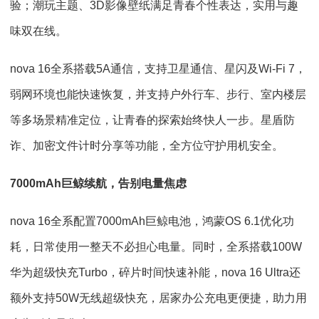
验；潮玩主题、3D影像壁纸满足青春个性表达，实用与趣
味双在线。
nova 16全系搭载5A通信，支持卫星通信、星闪及Wi-Fi 7，
弱网环境也能快速恢复，并支持户外行车、步行、室内楼层
等多场景精准定位，让青春的探索始终快人一步。星盾防
诈、加密文件计时分享等功能，全方位守护用机安全。
7000mAh巨鲸续航，告别电量焦虑
nova 16全系配置7000mAh巨鲸电池，鸿蒙OS 6.1优化功
耗，日常使用一整天不必担心电量。同时，全系搭载100W
华为超级快充Turbo，碎片时间快速补能，nova 16 Ultra还
额外支持50W无线超级快充，居家办公充电更便捷，助力用