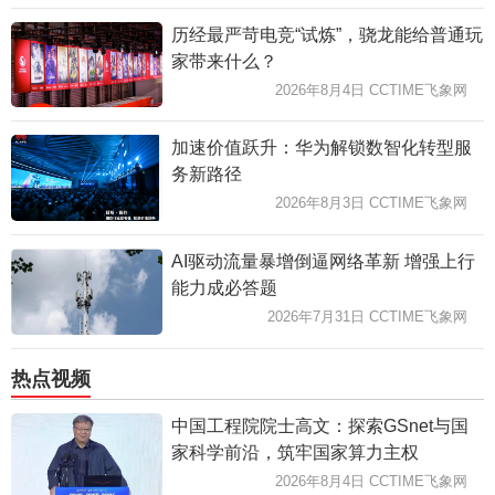
历经最严苛电竞“试炼”，骁龙能给普通玩
家带来什么？
2026年8月4日 CCTIME飞象网
加速价值跃升：华为解锁数智化转型服
务新路径
2026年8月3日 CCTIME飞象网
AI驱动流量暴增倒逼网络革新 增强上行
能力成必答题
2026年7月31日 CCTIME飞象网
热点视频
中国工程院院士高文：探索GSnet与国
家科学前沿，筑牢国家算力主权
2026年8月4日 CCTIME飞象网