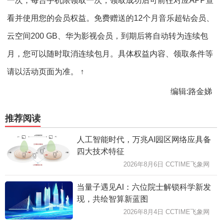
一次，每台手机限领取一次，领取成功后可前往对应APP查
看并使用您的会员权益。免费赠送的12个月音乐超钻会员、
云空间200 GB、华为影视会员，到期后将自动转为连续包
月，您可以随时取消连续包月。具体权益内容、领取条件等
请以活动页面为准。 ↑
编辑:路金娣
推荐阅读
人工智能时代，万兆AI园区网络应具备
四大技术特征
2026年8月6日 CCTIME飞象网
当量子遇见AI：六位院士解锁科学新发
现，共绘智算新蓝图
2026年8月4日 CCTIME飞象网