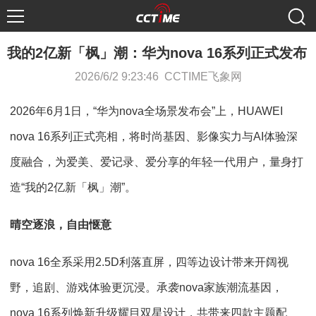
我的2亿新「枫」潮：华为nova 16系列正式发布
2026/6/2 9:23:46 CCTIME飞象网
2026年6月1日，“华为nova全场景发布会”上，HUAWEI
nova 16系列正式亮相，将时尚基因、影像实力与AI体验深
度融合，为爱美、爱记录、爱分享的年轻一代用户，量身打
造“我的2亿新「枫」潮”。
晴空逐浪，自由惬意
nova 16全系采用2.5D利落直屏，四等边设计带来开阔视
野，追剧、游戏体验更沉浸。承袭nova家族潮流基因，
nova 16系列焕新升级耀目双星设计，共带来四款主题配