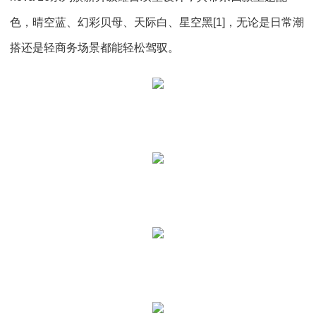
色，晴空蓝、幻彩贝母、天际白、星空黑[1]，无论是日常潮
搭还是轻商务场景都能轻松驾驭。