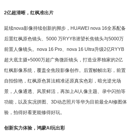
2亿超清晰，红枫准出片
延续nova影像持续创新的脚步，HUAWEI nova 16全系配备
后置红枫原色镜头、5000 万RYYB潜望长焦镜头与5000万
前置人像镜头。nova 16 Pro、nova 16 Ultra升级2亿RYYB
超大底主摄+5000万超广角微距镜头，打造业界独家的2亿
红枫影像系统，覆盖全焦段影像创作。后置帧帧出彩，前置
自拍惊艳，红枫原色算法精准还原真实色彩，暗光逆光场
景，人像通透、风景鲜活，再加上AI人像主题、录中闪拍等
功能，以及实况拼图、3D动态照片等华为目前最全AI修图体
验，拍得好看更能修得好玩。
创新实力体验，鸿蒙AI玩出彩