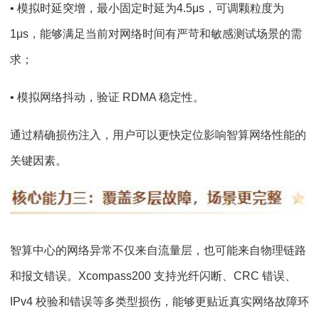
• 模拟时延突增，最小固定时延为4.5‌μs，可调颗粒度为
1‌μs，能够满足当前对网络时间有严苛和敏感测试场景的需
求；
• 模拟网络抖动，验证 RDMA 稳定性。
通过精确损伤注入，用户可以更快定位影响智算网络性能的
关键因素。
智算中心的网络异常不仅来自流量层，也可能来自物理链路
和报文错误。Xcompass200 支持光纤闪断、CRC 错误、
IPv4 校验和错误等多类型损伤，能够更贴近真实网络故障环