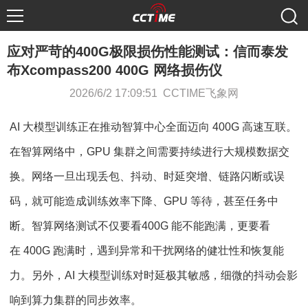
应对严苛的400G极限损伤性能测试：信而泰发
布Xcompass200 400G 网络损伤仪
2026/6/2 17:09:51 CCTIME飞象网
AI 大模型训练正在推动智算中心全面迈向 400G 高速互联。
在智算网络中，GPU 集群之间需要持续进行大规模数据交
换。网络一旦出现丢包、抖动、时延突增、链路闪断或误
码，就可能造成训练效率下降、GPU 等待，甚至任务中
断。智算网络测试不仅要看400G 能不能跑满，更要看
在 400G 跑满时，遇到异常和干扰网络的健壮性和恢复能
力。另外，AI 大模型训练对时延极其敏感，细微的抖动会影
响到算力集群的同步效率。