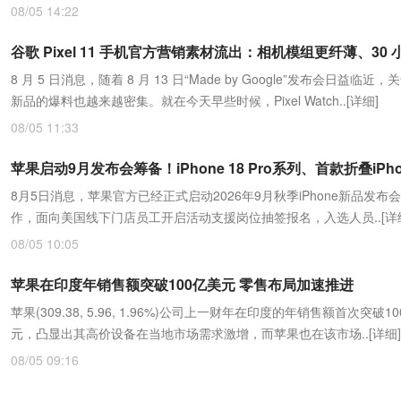
08/05 14:22
8 月 5 日消息，随着 8 月 13 日“Made by Google”发布会日益临近
新品的爆料也越来越密集。就在今天早些时候，Pixel Watch..
[详细]
08/05 11:33
8月5日消息，苹果官方已经正式启动2026年9月秋季iPhone新品发布
作，面向美国线下门店员工开启活动支援岗位抽签报名，入选人员..
[详
08/05 10:05
苹果在印度年销售额突破100亿美元 零售布局加速推进
苹果(309.38, 5.96, 1.96%)公司上一财年在印度的年销售额首次突破1
元，凸显出其高价设备在当地市场需求激增，而苹果也在该市场..
[详细]
08/05 09:16