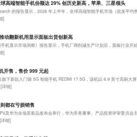
上半年全球高端智能手机份额达 29% 创历史新高，苹果、三星领头
nt Research 的报告显示，2026 年上半年，全球高端智能手机市场（批发平均
细]
，推动翻新机用显示面板出货创新高
最新《智能手机显示市场洞察》报告显示，手机厂商削减生产计划后，面板行业开
细]
 手机开售，售价 999 元起
售旗下新款入门级 5G 智能手机 REDMI 17 5G，该机以 6.9 英寸高刷大
.
[详细]
否则都在亏损销售
MPV及华为全场景新品发布会举行，华为常务董事、产品投资评审委员会
[详细]