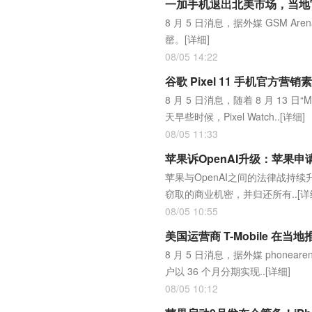
一加手机退出北美市场，当地
8 月 5 日消息，据外媒 GSM
罄。
[详细]
08/05 14:22
谷歌 Pixel 11 手机官方
8 月 5 日消息，随着 8 月 13
天早些时候，Pixel Watch..
[详细]
08/05 11:33
苹果诉OpenAI升级：苹果申
苹果与OpenAI之间的法律战持
窃取的商业机密，并归还所有..
[详
08/05 10:55
美国运营商 T-Mobile 在当
8 月 5 日消息，据外媒 phonea
户以 36 个月分期实现..
[详细]
08/05 10:12