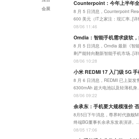
Counterpoint：今年
会展
8 月 5 日消息，Counterpoi
600 美元（IT之家注：现汇率..
[详
08/06 11:46
Omdia：智能手机需求疲软
8 月 5 日消息，Omdia 
剩产能转向翻新智能手机市场..
[详
08/06 10:28
小米 REDMI 17 入门级 5G
8 月 6 日消息，REDMI 已上架发
6300mAh 超大电池以及轻薄机身.
08/06 09:22
余承东：手机要大规模涨价 
8月5日下午消息，尊界时代旗舰
终端BG董事长余承东发表演讲。..
08/05 17:06