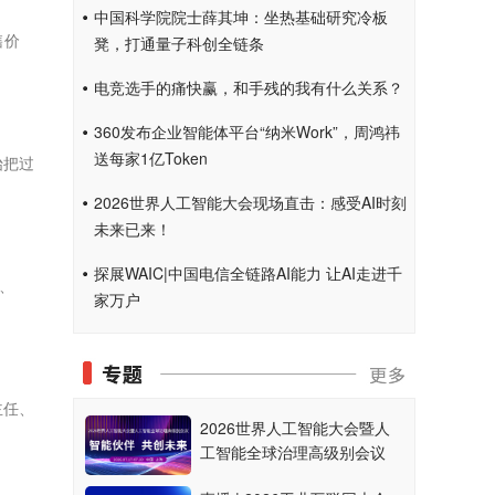
中国科学院院士薛其坤：坐热基础研究冷板
售价
凳，打通量子科创全链条
电竞选手的痛快赢，和手残的我有什么关系？
360发布企业智能体平台“纳米Work”，周鸿祎
送每家1亿Token
始把过
2026世界人工智能大会现场直击：感受AI时刻
未来已来！
探展WAIC|中国电信全链路AI能力 让AI走进千
屏、
家万户
主任、
2026世界人工智能大会暨人
工智能全球治理高级别会议