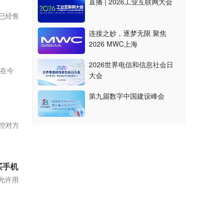
直播 | 2026工业互联网大会
前已经售
连接之妙，逐梦无限 聚焦
2026 MWC上海
2026世界电信和信息社会日
就在今
大会
第九届数字中国建设峰会
指控对方
购买手机
，允许用