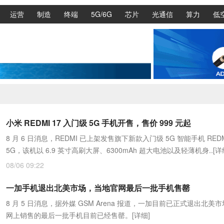
运营
制造
终端
5G/6G
芯片
光通信
算力
低
小米 REDMI 17 入门级 5G 手机开售，售价 999 元起
8 月 6 日消息，REDMI 已上架发售旗下新款入门级 5G 智能手机 REDMI
5G，该机以 6.9 英寸高刷大屏、6300mAh 超大电池以及轻薄机身..
[详
08/06 09:22
一加手机退出北美市场，当地官网最后一批手机售罄
8 月 5 日消息，据外媒 GSM Arena 报道，一加目前已正式退出北美
网上销售的最后一批手机目前已经售罄。
[详细]